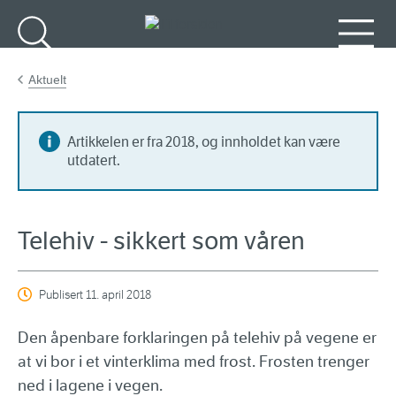
Gå til hovedinnhold
Søk
Meny
Aktuelt
Artikkelen er fra 2018, og innholdet kan være
utdatert.
Telehiv - sikkert som våren
Publisert
11. april 2018
Den åpenbare forklaringen på telehiv på vegene er
at vi bor i et vinterklima med frost. Frosten trenger
ned i lagene i vegen.