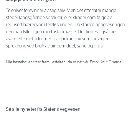
Telehivet forsvinner av seg selv. Men det etterlater mange
steder langsgående sprekker, eller skader som følge av
redusert bæreevne i teleløsningen. Da starter lappesesongen
der man fyller igjen med asfaltmasse. Det finnes også mer
avanserte metoder med «lappekanon» som forsegler
sprekkene ved bruk av bindemiddel, sand og grus.
Når hestehoven titter fram i asfalten, da er det vår. Foto: Knut Opeide
Se alle nyheter fra Statens vegvesen