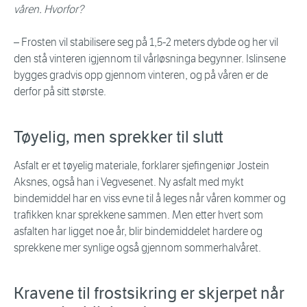
våren. Hvorfor?
– Frosten vil stabilisere seg på 1,5-2 meters dybde og her vil
den stå vinteren igjennom til vårløsninga begynner. Islinsene
bygges gradvis opp gjennom vinteren, og på våren er de
derfor på sitt største.
Tøyelig, men sprekker til slutt
Asfalt er et tøyelig materiale, forklarer sjefingeniør Jostein
Aksnes, også han i Vegvesenet. Ny asfalt med mykt
bindemiddel har en viss evne til å leges når våren kommer og
trafikken knar sprekkene sammen. Men etter hvert som
asfalten har ligget noe år, blir bindemiddelet hardere og
sprekkene mer synlige også gjennom sommerhalvåret.
Kravene til frostsikring er skjerpet når