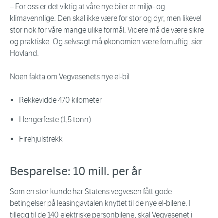
– For oss er det viktig at våre nye biler er miljø- og
klimavennlige. Den skal ikke være for stor og dyr, men likevel
stor nok for våre mange ulike formål. Videre må de være sikre
og praktiske. Og selvsagt må økonomien være fornuftig, sier
Hovland.
Noen fakta om Vegvesenets nye el-bil
Rekkevidde 470 kilometer
Hengerfeste (1,5 tonn)
Firehjulstrekk
Besparelse: 10 mill. per år
Som en stor kunde har Statens vegvesen fått gode
betingelser på leasingavtalen knyttet til de nye el-bilene. I
tillegg til de 140 elektriske personbilene, skal Vegvesenet i