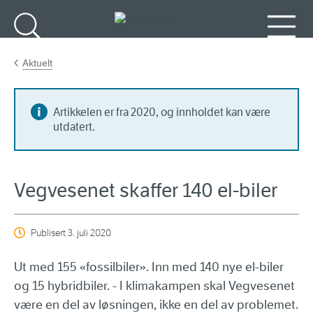
Gå til hovedinnhold
Søk
Meny
Aktuelt
Artikkelen er fra 2020, og innholdet kan være
utdatert.
Vegvesenet skaffer 140 el-biler
Publisert
3. juli 2020
Ut med 155 «fossilbiler». Inn med 140 nye el-biler
og 15 hybridbiler. - I klimakampen skal Vegvesenet
være en del av løsningen, ikke en del av problemet.