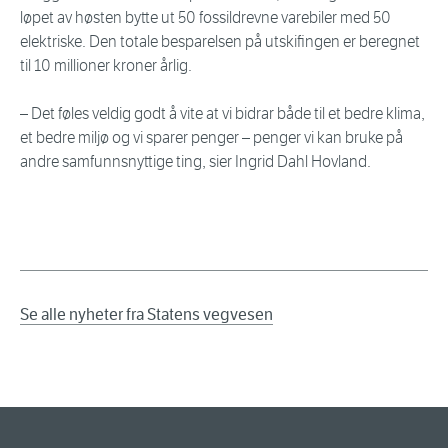
løpet av høsten bytte ut 50 fossildrevne varebiler med 50
elektriske. Den totale besparelsen på utskifingen er beregnet
til 10 millioner kroner årlig.
– Det føles veldig godt å vite at vi bidrar både til et bedre klima,
et bedre miljø og vi sparer penger – penger vi kan bruke på
andre samfunnsnyttige ting, sier Ingrid Dahl Hovland.
Se alle nyheter fra Statens vegvesen