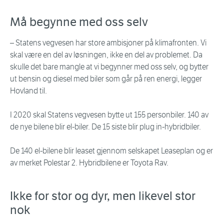
Må begynne med oss selv
– Statens vegvesen har store ambisjoner på klimafronten. Vi
skal være en del av løsningen, ikke en del av problemet. Da
skulle det bare mangle at vi begynner med oss selv, og bytter
ut bensin og diesel med biler som går på ren energi, legger
Hovland til.
I 2020 skal Statens vegvesen bytte ut 155 personbiler. 140 av
de nye bilene blir el-biler. De 15 siste blir plug in-hybridbiler.
De 140 el-bilene blir leaset gjennom selskapet Leaseplan og er
av merket Polestar 2. Hybridbilene er Toyota Rav.
Ikke for stor og dyr, men likevel stor
nok