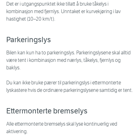
Det er i utgangspunktet ikke tillatt å bruke tåkelys i
kombinasjon med fjernlys. Unntaket er kurvekjøring i lav
hastighet (10–20 km/t).
Parkeringslys
Bilen kan kun ha to parkeringslys. Parkeringslysene skal alltid
være tent i kombinasjon med nærlys, tåkelys, fjernlys og
baklys.
Du kan ikke bruke pærer til parkeringslys i ettermonterte
lyskastere hvis de ordinære parkeringslysene samtidig er tent.
Ettermonterte bremselys
Alle ettermonterte bremselys skal lyse kontinuerlig ved
aktivering.