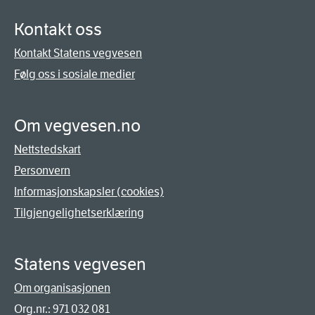
Kontakt oss
Kontakt Statens vegvesen
Følg oss i sosiale medier
Om vegvesen.no
Nettstedskart
Personvern
Informasjonskapsler (cookies)
Tilgjengelighetserklæring
Statens vegvesen
Om organisasjonen
Org.nr.: 971 032 081