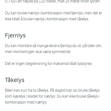
0,7 lux i en høyde på 1,10 meter, målt 25 meter foran lykten.
Du kan bruke nærlys i kombinasjon med fjernlys, men det er
ikke tillatt å bruke nærlys i kombinasjon med tåkelys.
Fjernlys
Du kan montere så mange ekstra fjernlys du vil, på bilen din,
men monteringen skal være symmetrisk.
Det er ingen begrensning for maksimal tillatt lysstyrke.
Tåkelys
Bilen kan kun ha to tåkelys. På dagtid kan du bruke tåkelys
som kjørelys i stedet for nærlys. Du kan ikke bruke tåkelys i
kombinasjon med nærlys.