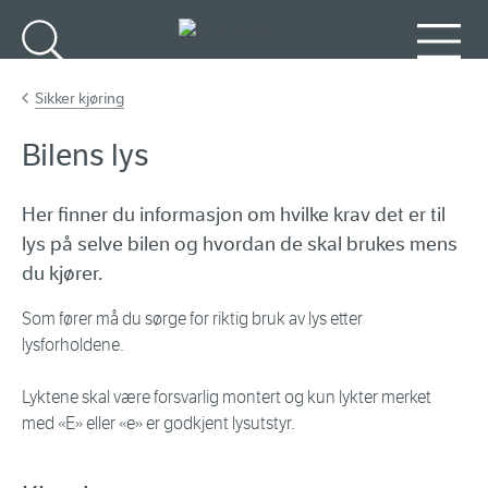
Gå til hovedinnhold
Søk
Meny
Sikker kjøring
Bilens lys
Her finner du informasjon om hvilke krav det er til
lys på selve bilen og hvordan de skal brukes mens
du kjører.
Som fører må du sørge for riktig bruk av lys etter
lysforholdene.
Lyktene skal være forsvarlig montert og kun lykter merket
med «E» eller «e» er godkjent lysutstyr.