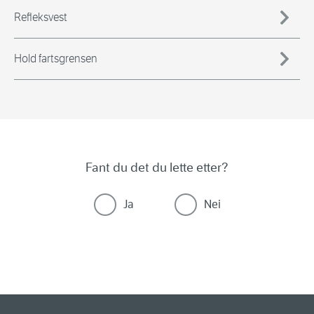
Refleksvest
Hold fartsgrensen
Fant du det du lette etter?
Ja
Nei