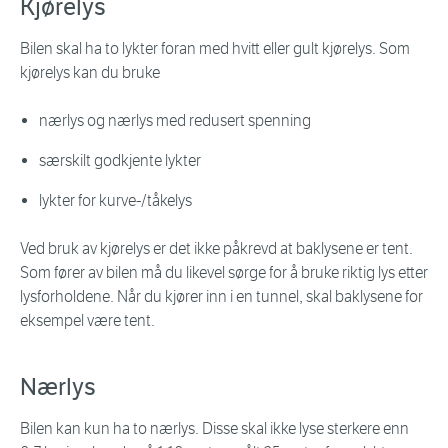
Kjørelys
Bilen skal ha to lykter foran med hvitt eller gult kjørelys. Som
kjørelys kan du bruke
nærlys og nærlys med redusert spenning
særskilt godkjente lykter
lykter for kurve-/tåkelys
Ved bruk av kjørelys er det ikke påkrevd at baklysene er tent.
Som fører av bilen må du likevel sørge for å bruke riktig lys etter
lysforholdene. Når du kjører inn i en tunnel, skal baklysene for
eksempel være tent.
Nærlys
Bilen kan kun ha to nærlys. Disse skal ikke lyse sterkere enn