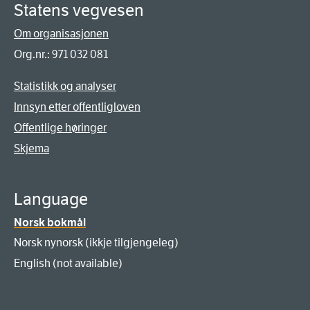
Statens vegvesen
Om organisasjonen
Org.nr.: 971 032 081
Statistikk og analyser
Innsyn etter offentligloven
Offentlige høringer
Skjema
Language
Norsk bokmål
Norsk nynorsk (ikkje tilgjengeleg)
English (not available)