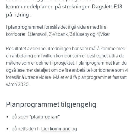
kommunedelplanen på strekningen Dagslett-E18
på høring .
I
planprogrammet
foreslås det å gå videre med fire
korridorer: 1)Jensvoll, 2)Vitbank, 3)Huseby og 4)Viker
Resultatet av denne utredningen har som mål å komme med
en anbefaling om hvilken korridor som er best egnet utfra de
målene som er definert i prosjektet. I planprogrammet kan du
også lese mer detaljert om de fire anbefalte korridorene som vi
foreslår å utrede videre. Målet er å få planprogrammet fastsatt
våren 2020.
Planprogrammet tilgjengelig
på siden
"planprogram"
på nettsiden til
Lier kommune
og