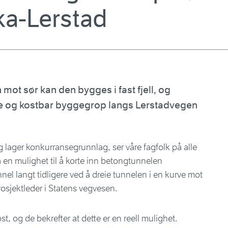
ka-Lerstad
mot sør kan den bygges i fast fjell, og
 og kostbar byggegrop langs Lerstadvegen
g lager konkurransegrunnlag, ser våre fagfolk på alle
nå en mulighet til å korte inn betongtunnelen
tunnel langt tidligere ved å dreie tunnelen i en kurve mot
prosjektleder i Statens vegvesen.
t, og de bekrefter at dette er en reell mulighet.