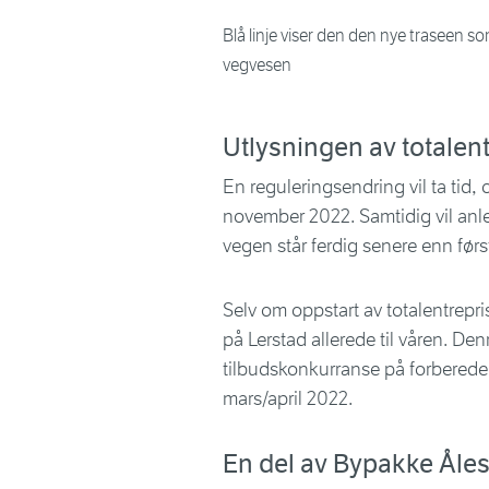
Blå linje viser den den nye traseen som
vegvesen
Utlysningen av totalent
En reguleringsendring vil ta tid, o
november 2022. Samtidig vil anleg
vegen står ferdig senere enn først
Selv om oppstart av totalentrepris
på Lerstad allerede til våren. D
tilbudskonkurranse på forberede
mars/april 2022.
En del av Bypakke Åle