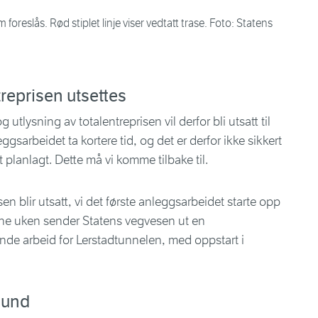
 foreslås. Rød stiplet linje viser vedtatt trase. Foto: Statens
reprisen utsettes
g utlysning av totalentreprisen vil derfor bli utsatt til
gsarbeidet ta kortere tid, og det er derfor ikke sikkert
 planlagt. Dette må vi komme tilbake til.
en blir utsatt, vi det første anleggsarbeidet starte opp
enne uken sender Statens vegvesen ut en
nde arbeid for Lerstadtunnelen, med oppstart i
sund