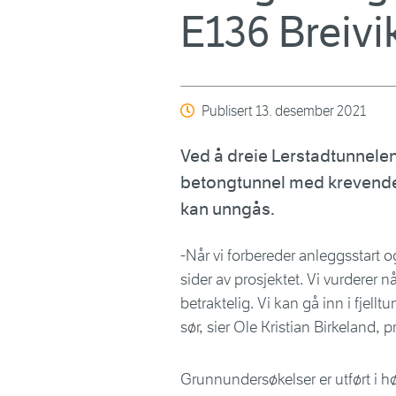
E136 Breivi
Publisert
13. desember 2021
Ved å dreie Lerstadtunnelen 
betongtunnel med krevende
kan unngås.
-Når vi forbereder anleggsstart o
sider av prosjektet. Vi vurderer 
betraktelig. Vi kan gå inn i fjell
sør, sier Ole Kristian Birkeland, 
Grunnundersøkelser er utført i høs