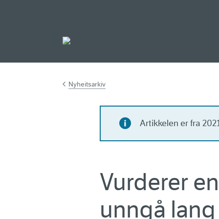
Gå til hovedinnh
Nyheitsarkiv
Artikkelen er fra 20
Vurderer en
unngå lang 