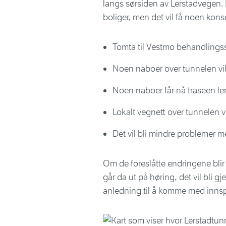
langs sørsiden av Lerstadvegen. 
boliger, men det vil få noen kon
Tomta til Vestmo behandlingsse
Noen naboer over tunnelen vil
Noen naboer får nå traseen le
Lokalt vegnett over tunnelen vil
Det vil bli mindre problemer m
Om de foreslåtte endringene blir
går da ut på høring, det vil bli 
anledning til å komme med innspill