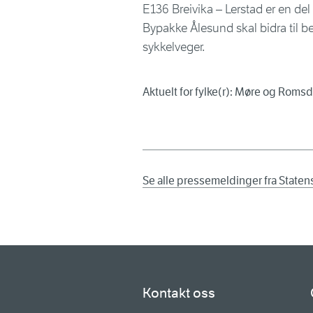
E136 Breivika – Lerstad er en del
Bypakke Ålesund skal bidra til be
sykkelveger.
Aktuelt for fylke(r): Møre og Romsd
Se alle pressemeldinger fra State
Kontakt oss