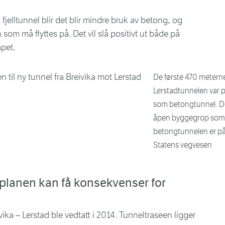
jelltunnel blir det blir mindre bruk av betong, og
om må flyttes på. Det vil slå positivt ut både på
pet.
De første 470 metern
Lerstadtunnelen var 
som betongtunnel. De
åpen byggegrop som bl
betongtunnelen er på 
Statens vegvesen
splanen kan få konsekvenser for
ka – Lerstad ble vedtatt i 2014. Tunneltraseen ligger