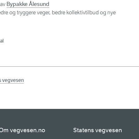
 av
Bypakke Ålesund
dre og tryggere veger, bedre kollektivtilbud og nye
al
ns vegvesen
Om vegvesen.no
Statens vegvesen