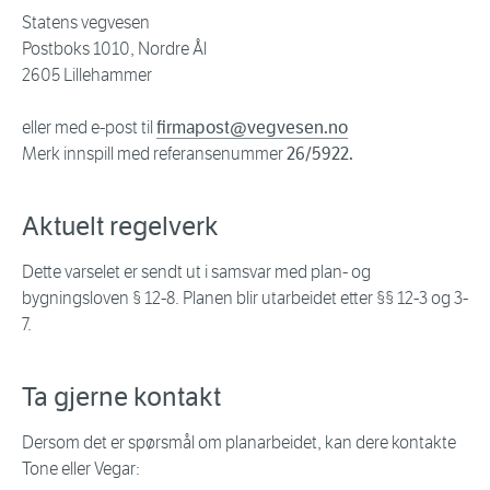
Statens vegvesen
Postboks 1010, Nordre Ål
2605 Lillehammer
eller med e-post til
firmapost@vegvesen.no
Merk innspill med referansenummer
26/5922.
Aktuelt regelverk
Dette varselet er sendt ut i samsvar med plan- og
bygningsloven § 12-8. Planen blir utarbeidet etter §§ 12-3 og 3-
7.
Ta gjerne kontakt
Dersom det er spørsmål om planarbeidet, kan dere kontakte
Tone eller Vegar: