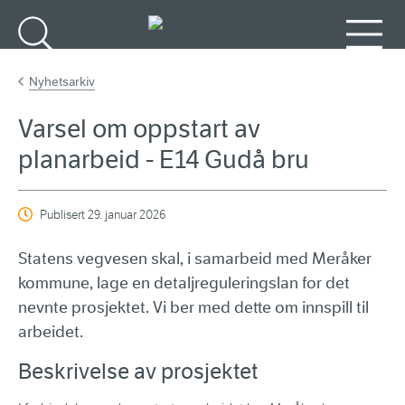
Gå til hovedinnhold
Søk
Meny
Nyhetsarkiv
Varsel om oppstart av
planarbeid - E14 Gudå bru
Publisert
29. januar 2026
Statens vegvesen skal, i samarbeid med Meråker
kommune, lage en detaljreguleringslan for det
nevnte prosjektet. Vi ber med dette om innspill til
arbeidet.
Beskrivelse av prosjektet