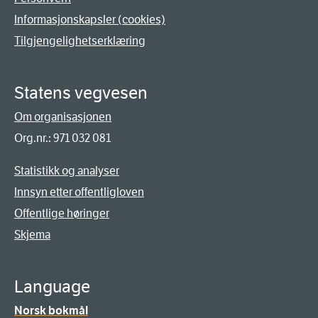
Informasjonskapsler (cookies)
Tilgjengelighetserklæring
Statens vegvesen
Om organisasjonen
Org.nr.: 971 032 081
Statistikk og analyser
Innsyn etter offentligloven
Offentlige høringer
Skjema
Language
Norsk bokmål