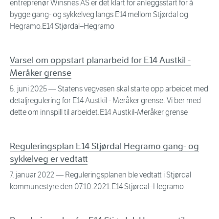
entreprenør Winsnes AS er det klart for anleggsstart for å
bygge gang- og sykkelveg langs E14 mellom Stjørdal og
Hegramo.E14 Stjørdal–Hegramo
Varsel om oppstart planarbeid for E14 Austkil -
Meråker grense
5. juni 2025
— Statens vegvesen skal starte opp arbeidet med
detaljregulering for E14 Austkil - Meråker grense. Vi ber med
dette om innspill til arbeidet.E14 Austkil-Meråker grense
Reguleringsplan E14 Stjørdal Hegramo gang- og
sykkelveg er vedtatt
7. januar 2022
— Reguleringsplanen ble vedtatt i Stjørdal
kommunestyre den 07.10.2021.E14 Stjørdal–Hegramo