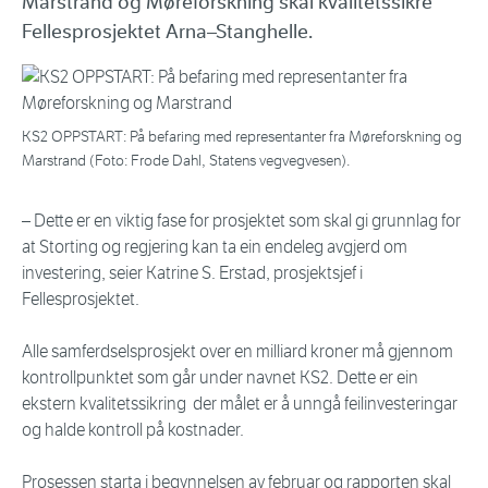
Marstrand og Møreforskning skal kvalitetssikre
Fellesprosjektet Arna–Stanghelle.
KS2 OPPSTART: På befaring med representanter fra Møreforskning og
Marstrand (Foto: Frode Dahl, Statens vegvegvesen).
– Dette er en viktig fase for prosjektet som skal gi grunnlag for
at Storting og regjering kan ta ein endeleg avgjerd om
investering, seier Katrine S. Erstad, prosjektsjef i
Fellesprosjektet.
Alle samferdselsprosjekt over en milliard kroner må gjennom
kontrollpunktet som går under navnet KS2. Dette er ein
ekstern kvalitetssikring der målet er å unngå feilinvesteringar
og halde kontroll på kostnader.
Prosessen starta i begynnelsen av februar og rapporten skal