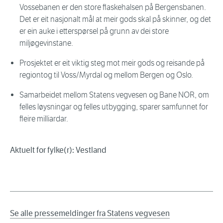
Vossebanen er den store flaskehalsen på Bergensbanen.
Det er eit nasjonalt mål at meir gods skal på skinner, og det
er ein auke i etterspørsel på grunn av dei store
miljøgevinstane.
Prosjektet er eit viktig steg mot meir gods og reisande på
regiontog til Voss/Myrdal og mellom Bergen og Oslo.
Samarbeidet mellom Statens vegvesen og Bane NOR, om
felles løysningar og felles utbygging, sparer samfunnet for
fleire milliardar.
Aktuelt for fylke(r): Vestland
Se alle pressemeldinger fra Statens vegvesen