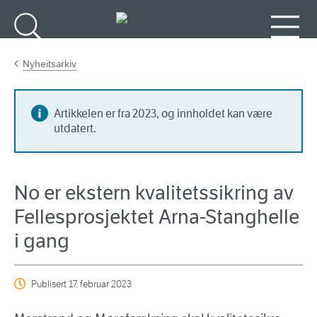
Gå til hovedinnhold
Søk
Meny
Nyheitsarkiv
Artikkelen er fra 2023, og innholdet kan være
utdatert.
No er ekstern kvalitetssikring av
Fellesprosjektet Arna-Stanghelle
i gang
Publisert
17. februar 2023