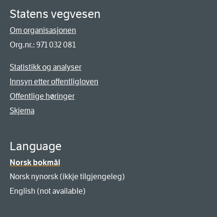
Statens vegvesen
Om organisasjonen
Org.nr.: 971 032 081
Statistikk og analyser
Innsyn etter offentligloven
Offentlige høringer
Skjema
Language
Norsk bokmål
Norsk nynorsk (ikkje tilgjengeleg)
English (not available)