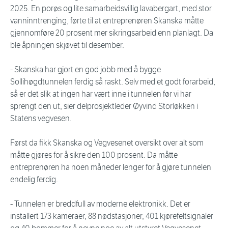
2025. En porøs og lite samarbeidsvillig lavabergart, med stor
vanninntrenging, førte til at entreprenøren Skanska måtte
gjennomføre 20 prosent mer sikringsarbeid enn planlagt. Da
ble åpningen skjøvet til desember.
- Skanska har gjort en god jobb med å bygge
Sollihøgdtunnelen ferdig så raskt. Selv med et godt forarbeid,
så er det slik at ingen har vært inne i tunnelen før vi har
sprengt den ut, sier delprosjektleder Øyvind Storløkken i
Statens vegvesen.
Først da fikk Skanska og Vegvesenet oversikt over alt som
måtte gjøres for å sikre den 100 prosent. Da måtte
entreprenøren ha noen måneder lenger for å gjøre tunnelen
endelig ferdig.
- Tunnelen er breddfull av moderne elektronikk. Det er
installert 173 kameraer, 88 nødstasjoner, 401 kjørefeltsignaler