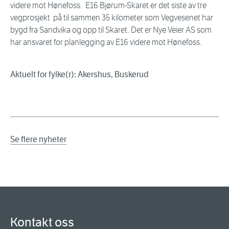
videre mot Hønefoss. E16 Bjørum-Skaret er det siste av tre
vegprosjekt på til sammen 35 kilometer som Vegvesenet har
bygd fra Sandvika og opp til Skaret. Det er Nye Veier AS som
har ansvaret for planlegging av E16 videre mot Hønefoss.
Aktuelt for fylke(r): Akershus, Buskerud
Se flere nyheter
Kontakt oss