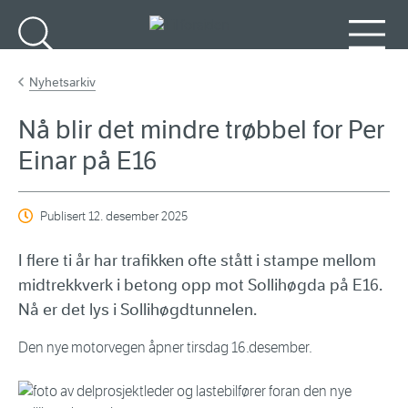
Gå til hovedinnhold
Søk
Meny
Nyhetsarkiv
Nå blir det mindre trøbbel for Per
Einar på E16
Publisert
12. desember 2025
I flere ti år har trafikken ofte stått i stampe mellom
midtrekkverk i betong opp mot Sollihøgda på E16.
Nå er det lys i Sollihøgdtunnelen.
Den nye motorvegen åpner tirsdag 16.desember.