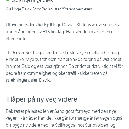
Kjell Inge Davik Foto: Per Kollstad/Statens vegvesen
Utbyggingsdirektør Kjell Inge Davik i Statens vegvesen deltar
under åpningen av E16 tirsdag. Han sier den nye vegen er
etterlengtet.
- E16 over Sollihøgda er den viktigste vegen mellom Oslo og
Ringerike. Mye av trafikken fra flere av dalførene på Østlandet
inn mot Oslo og øst-vest går her. Da er det er det viktig at vi får
bedre framkommelighet og øker trafikksikkerheten på
strekningen, sier Davik.
Håper på ny veg videre
Bak rattet på lastebilen er Sand godt fornøyd med den nye
vegen. Nå håper han det ikke går for mange år før vegen også
blir bygd ny videre ned fra Sollihøgda mot Sundvolden, og