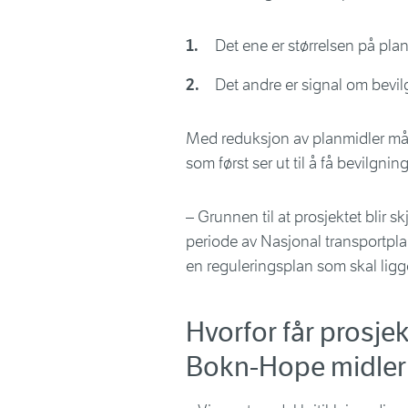
Det ene er størrelsen på pla
Det andre er signal om bevi
Med reduksjon av planmidler må 
som først ser ut til å få bevilgnin
– Grunnen til at prosjektet blir sk
periode av Nasjonal transportpla
en reguleringsplan som skal ligg
Hvorfor får prosj
Bokn-Hope midler t