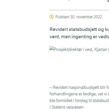
Publisert
30. november 2022
Revidert statsbudsjett og ku
vent, men ingenting er vedtat
– Revidert nasjonalbudsjett blir f
forhandlingene er ferdige, vet v
ble formidlet i forslag til statsbu
i Statens vegvesen.