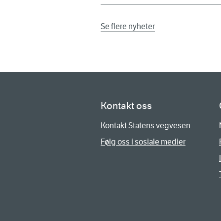
Se flere nyheter
Kontakt oss
Kontakt Statens vegvesen
Følg oss i sosiale medier