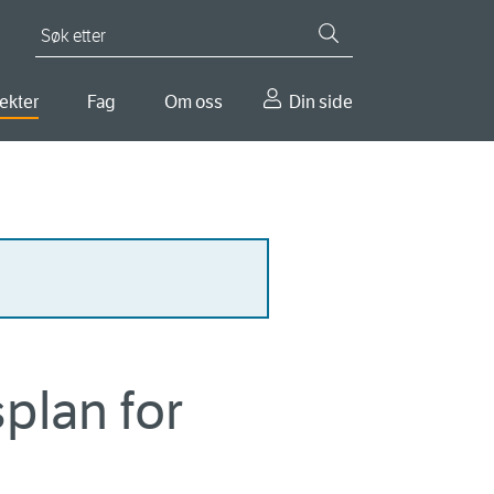
Søk etter
ekter
Fag
Om oss
Din side
plan for