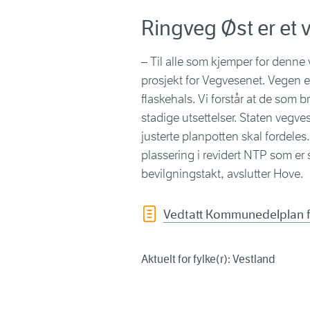
Ringveg Øst er et 
– Til alle som kjemper for denne v
prosjekt for Vegvesenet. Vegen er
flaskehals. Vi forstår at de som b
stadige utsettelser. Staten vegve
justerte planpotten skal fordeles. 
plassering i revidert NTP som er 
bevilgningstakt, avslutter Hove.
Vedtatt Kommunedelplan 
Aktuelt for fylke(r): Vestland