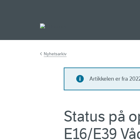
Gå til hovedinnh
Nyhetsarkiv
Artikkelen er fra 20
Status på o
E16/E39 Vå