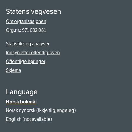
Statens vegvesen
Om organisasjonen
Org.nr.: 971 032 081
Statistikk og analyser
Innsyn etter offentligloven
Offentlige høringer
Skjema
Language
Norsk bokmål
Norsk nynorsk (ikkje tilgjengeleg)
English (not available)