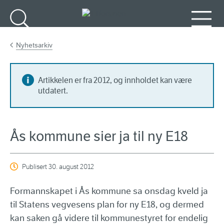
Gå til hovedinnhold
Søk
Meny
Nyhetsarkiv
Artikkelen er fra 2012, og innholdet kan være
utdatert.
Ås kommune sier ja til ny E18
Publisert
30. august 2012
Formannskapet i Ås kommune sa onsdag kveld ja
til Statens vegvesens plan for ny E18, og dermed
kan saken gå videre til kommunestyret for endelig