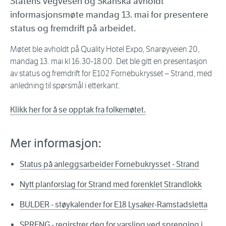
Statens vegvesen og Skanska avholdt
informasjonsmøte mandag 13. mai for presentere
status og fremdrift på arbeidet.
Møtet ble avholdt på Quality Hotel Expo, Snarøyveien 20,
mandag 13. mai kl 16.30-18.00. Det ble gitt en presentasjon
av status og fremdrift for E102 Fornebukrysset – Strand, med
anledning til spørsmål i etterkant.
Klikk her for å se opptak fra folkemøtet.
Mer informasjon:
Status på anleggsarbeider Fornebukrysset - Strand
Nytt planforslag for Strand med forenklet Strandlokk
BULDER - støykalender for E18 Lysaker-Ramstadsletta
SPRENG - regirstrer deg for varsling ved sprenging i