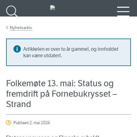
Gå til hovedinnhold
Søk
Meny
Nyhetsarkiv
Artikkelen er over to år gammel, og innholdet
kan være utdatert.
Folkemøte 13. mai: Status og
fremdrift på Fornebukrysset –
Strand
Publisert
2. mai 2024