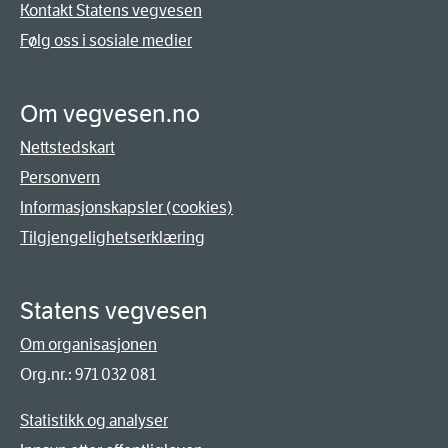
Kontakt Statens vegvesen
Følg oss i sosiale medier
Om vegvesen.no
Nettstedskart
Personvern
Informasjonskapsler (cookies)
Tilgjengelighetserklæring
Statens vegvesen
Om organisasjonen
Org.nr.: 971 032 081
Statistikk og analyser