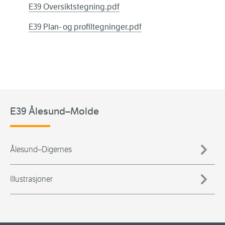
E39 Oversiktstegning.pdf
E39 Plan- og profiltegninger.pdf
E39 Ålesund–Molde
Ålesund–Digernes
Illustrasjoner