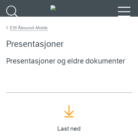
Gå til hovedinnhold
Søk
Meny
E39 Ålesund–Molde
Presentasjoner
Presentasjoner og eldre dokumenter
Last ned