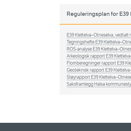
Reguleringsplan for E39
E39 Klettelva–Otneselva, vedtatt 
Tegningshefte E39 Klettelva–Otn
ROS-analyse E39 Klettelva–Otnes
Arkeologisk rapport E39 Klettelv
Flomberegninger rapport E39 Kle
Geoteknisk rapport E39 Klettelv
Støyrapport E39 Klettelva–Otnese
Saksframlegg Halsa kommunestyre