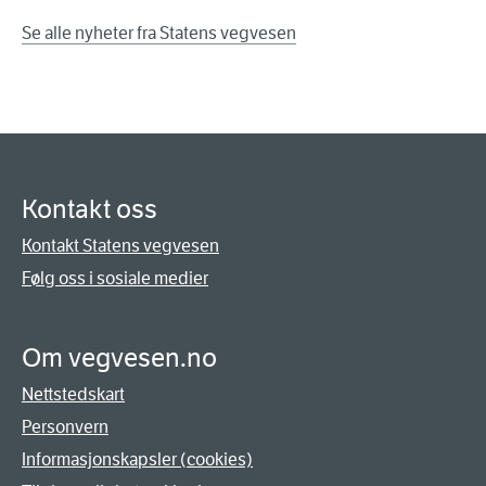
Se alle nyheter fra Statens vegvesen
Kontakt oss
Kontakt Statens vegvesen
Følg oss i sosiale medier
Om vegvesen.no
Nettstedskart
Personvern
Informasjonskapsler (cookies)