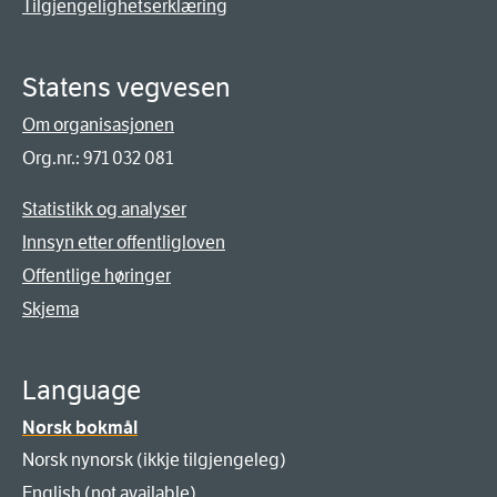
Tilgjengelighetserklæring
Statens vegvesen
Om organisasjonen
Org.nr.: 971 032 081
Statistikk og analyser
Innsyn etter offentligloven
Offentlige høringer
Skjema
Language
Norsk bokmål
Norsk nynorsk (ikkje tilgjengeleg)
English (not available)