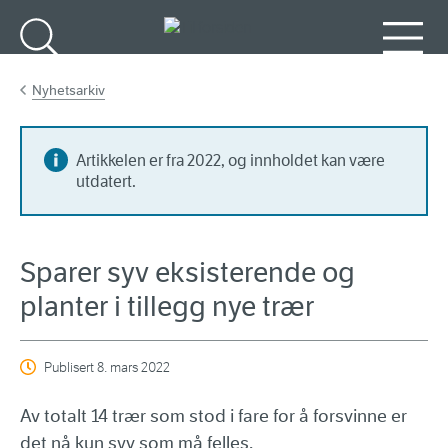
Gå til hovedinnhold
Søk
Meny
Nyhetsarkiv
Artikkelen er fra 2022, og innholdet kan være
utdatert.
Sparer syv eksisterende og
planter i tillegg nye trær
Publisert
8. mars 2022
Av totalt 14 trær som stod i fare for å forsvinne er
det nå kun syv som må felles.