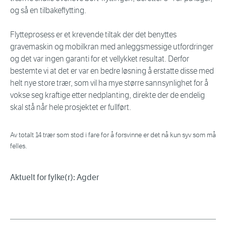
og så en tilbakeflytting.
Flytteprosess er et krevende tiltak der det benyttes
gravemaskin og mobilkran med anleggsmessige utfordringer
og det var ingen garanti for et vellykket resultat. Derfor
bestemte vi at det er var en bedre løsning å erstatte disse med
helt nye store trær, som vil ha mye større sannsynlighet for å
vokse seg kraftige etter nedplanting, direkte der de endelig
skal stå når hele prosjektet er fullført.
Av totalt 14 trær som stod i fare for å forsvinne er det nå kun syv som må
felles.
Aktuelt for fylke(r): Agder