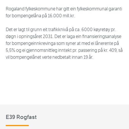
Rogaland fylkeskommune har gitt ein fylkeskommunal garanti
for bompengelåna på 16.000 mill.kr.
Det er lagt til grunn eit trafikknivå på ca. 6000 køyretøy pr.
døgn i opningsåret 2031. Det er laga ein finansieringsanalyse
for bompengeinnkrevinga som syner at med ei lånerente på
5,5% og ei gjennomsnittleg inntekt pr. passering på kr. 409, så
vil bompengelånet verte nedbetalt innan 19 år.
E39 Rogfast