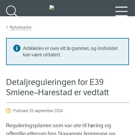
Gå til hovedinnhold
Søk
Meny
Nyhetsarkiv
Artikkelen er over ett år gammel, og innholdet
kan være utdatert.
Detaljreguleringen for E39
Smiene–Harestad er vedtatt
Publisert
19. september 2024
Reguleringsplanen som var ute til høring og
offentlig ettersyn hos Stavanger kommune og