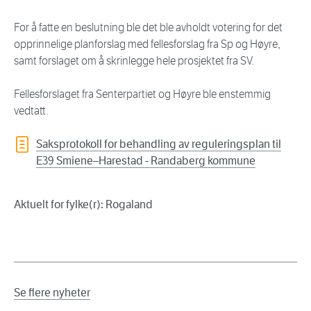
For å fatte en beslutning ble det ble avholdt votering for det
opprinnelige planforslag med fellesforslag fra Sp og Høyre,
samt forslaget om å skrinlegge hele prosjektet fra SV.
Fellesforslaget fra Senterpartiet og Høyre ble enstemmig
vedtatt.
Saksprotokoll for behandling av reguleringsplan til
E39 Smiene–Harestad - Randaberg kommune
Aktuelt for fylke(r): Rogaland
Se flere nyheter