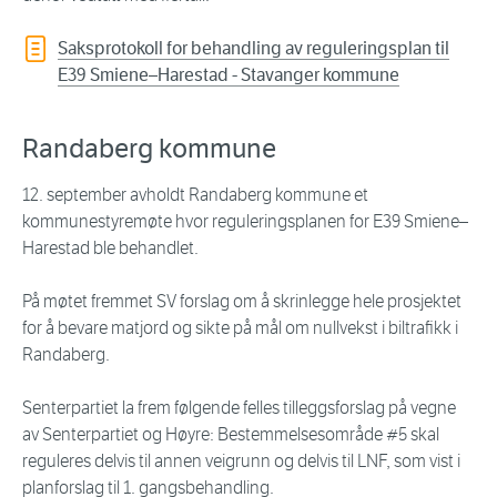
Saksprotokoll for behandling av reguleringsplan til
E39 Smiene–Harestad - Stavanger kommune
Randaberg kommune
12. september avholdt Randaberg kommune et
kommunestyremøte hvor reguleringsplanen for E39 Smiene–
Harestad ble behandlet.
På møtet fremmet SV forslag om å skrinlegge hele prosjektet
for å bevare matjord og sikte på mål om nullvekst i biltrafikk i
Randaberg.
Senterpartiet la frem følgende felles tilleggsforslag på vegne
av Senterpartiet og Høyre: Bestemmelsesområde #5 skal
reguleres delvis til annen veigrunn og delvis til LNF, som vist i
planforslag til 1. gangsbehandling.