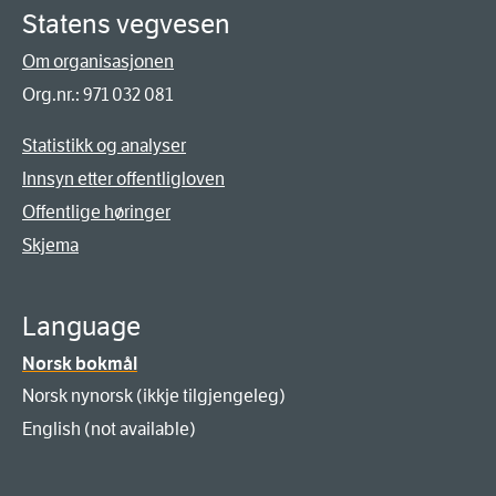
Statens vegvesen
Om organisasjonen
Org.nr.: 971 032 081
Statistikk og analyser
Innsyn etter offentligloven
Offentlige høringer
Skjema
Language
Norsk bokmål
Norsk nynorsk (ikkje tilgjengeleg)
English (not available)