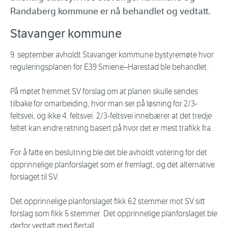
Randaberg kommune er nå behandlet og vedtatt.
Stavanger kommune
9. september avholdt Stavanger kommune bystyremøte hvor
reguleringsplanen for E39 Smiene–Harestad ble behandlet.
På møtet fremmet SV forslag om at planen skulle sendes
tilbake for omarbeiding, hvor man ser på løsning for 2/3-
feltsvei, og ikke 4. feltsvei. 2/3-feltsvei innebærer at det tredje
feltet kan endre retning basert på hvor det er mest trafikk fra.
For å fatte en beslutning ble det ble avholdt votering for det
opprinnelige planforslaget som er fremlagt, og det alternative
forslaget til SV.
Det opprinnelige planforslaget fikk 62 stemmer mot SV sitt
forslag som fikk 5 stemmer. Det opprinnelige planforslaget ble
derfor vedtatt med flertall.