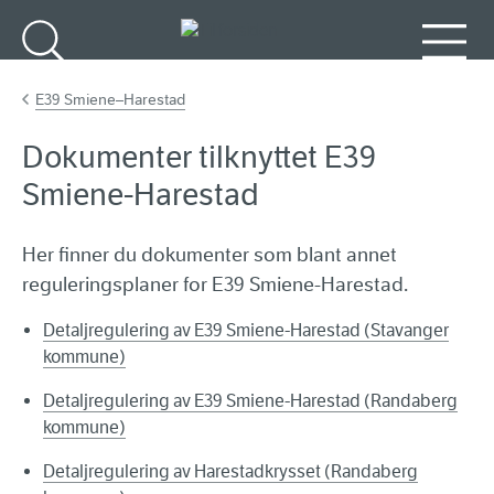
Gå til hovedinnhold
Søk
Meny
E39 Smiene–Harestad
Dokumenter tilknyttet E39
Smiene-Harestad
Her finner du dokumenter som blant annet
reguleringsplaner for E39 Smiene-Harestad.
Detaljregulering av E39 Smiene-Harestad (Stavanger
kommune)
Detaljregulering av E39 Smiene-Harestad (Randaberg
kommune)
Detaljregulering av Harestadkrysset (Randaberg