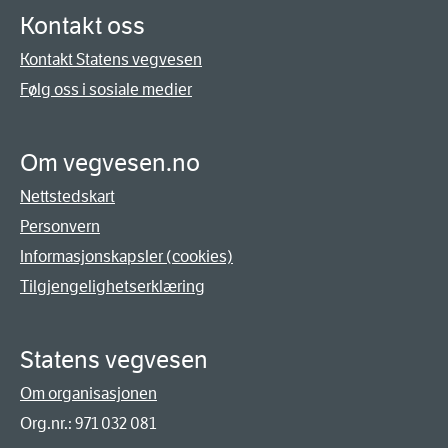
Kontakt oss
Kontakt Statens vegvesen
Følg oss i sosiale medier
Om vegvesen.no
Nettstedskart
Personvern
Informasjonskapsler (cookies)
Tilgjengelighetserklæring
Statens vegvesen
Om organisasjonen
Org.nr.: 971 032 081