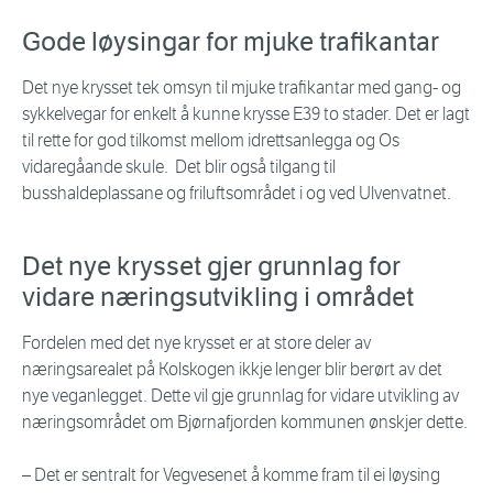
Gode løysingar for mjuke trafikantar
Det nye krysset tek omsyn til mjuke trafikantar med gang- og
sykkelvegar for enkelt å kunne krysse E39 to stader. Det er lagt
til rette for god tilkomst mellom idrettsanlegga og Os
vidaregåande skule. Det blir også tilgang til
busshaldeplassane og friluftsområdet i og ved Ulvenvatnet.
Det nye krysset gjer grunnlag for
vidare næringsutvikling i området
Fordelen med det nye krysset er at store deler av
næringsarealet på Kolskogen ikkje lenger blir berørt av det
nye veganlegget. Dette vil gje grunnlag for vidare utvikling av
næringsområdet om Bjørnafjorden kommunen ønskjer dette.
– Det er sentralt for Vegvesenet å komme fram til ei løysing