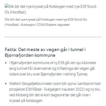
Slik blir det nye krysset på Kolskogen med nye E39 Stord-Os
(Hordfast). Illustrasjon: COWI/Statens vegvesen
Fakta: Det meste av vegen går i tunnel i
Bjørnafjorden kommune
I Bjørnafjorden kommune vil ny E39 gå i ein sju kilometer
lang tunnel frå Ulvenvatnet og til Røtinga der vegen går
vidare over bru over Bjørnafjorden i retning Tysnes.
Mellom Skogafjellstunnelen (som blir opna i samband med
prosjektet E39 Rådal - Svegatjørn hausten 2022) og ny bru
ved Moberg blir det ei kort dagsone før det går over i
krysset på Kolskogen.