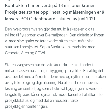
Kontrakten har en verdi på 18 millioner kroner.
Prosjektet starter opp i høst, og målsetningen er å
lansere BOLC-dashboard i slutten av juni 2021.
Den nye programvaren gjør det mulig å skape en digital
tvilling til flytebroen over Bjørnafjorden. Den digitale tvillingen
vil med sine grafer og fargekoder på en enkel måte vise
statusen i prosjektet. Sopra Steria skal samarbeide med
Geodata, Areo og COWI.
Statens vegvesen har de siste årene kuttet kostnader i
milliardklassen på vei- og utbyggingsprosjekter. En viktig del
av arbeidet med å få kostnadene ned og nytten opp, er bruken
av ny teknologi og digitalisering. Nå blir enda en innovativ
løsning presentert, og som vil sikre at byggingen av verdens
lengste flytebro får en dynamisk modellorientert plattform for
prosjektstatus, og med det en redusert risiko i
prosjektgjennomføringen.