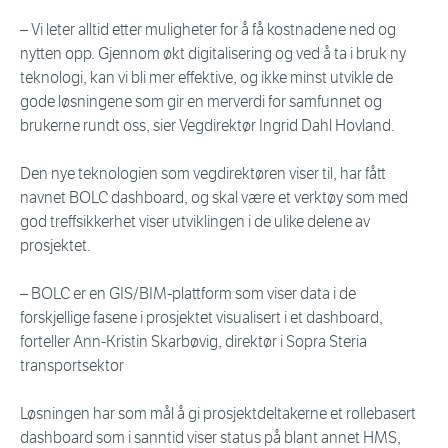
– Vi leter alltid etter muligheter for å få kostnadene ned og
nytten opp. Gjennom økt digitalisering og ved å ta i bruk ny
teknologi, kan vi bli mer effektive, og ikke minst utvikle de
gode løsningene som gir en merverdi for samfunnet og
brukerne rundt oss, sier Vegdirektør Ingrid Dahl Hovland.
Den nye teknologien som vegdirektøren viser til, har fått
navnet BOLC dashboard, og skal være et verktøy som med
god treffsikkerhet viser utviklingen i de ulike delene av
prosjektet.
– BOLC er en GIS/BIM-plattform som viser data i de
forskjellige fasene i prosjektet visualisert i et dashboard,
forteller Ann-Kristin Skarbøvig, direktør i Sopra Steria
transportsektor
Løsningen har som mål å gi prosjektdeltakerne et rollebasert
dashboard som i sanntid viser status på blant annet HMS,