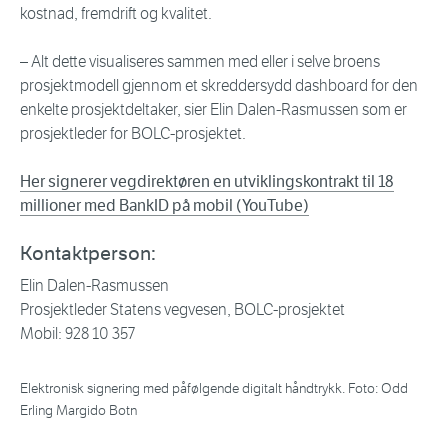
kostnad, fremdrift og kvalitet.
– Alt dette visualiseres sammen med eller i selve broens
prosjektmodell gjennom et skreddersydd dashboard for den
enkelte prosjektdeltaker, sier Elin Dalen-Rasmussen som er
prosjektleder for BOLC-prosjektet.
Her signerer vegdirektøren en utviklingskontrakt til 18
millioner med BankID på mobil (YouTube)
Kontaktperson:
Elin Dalen-Rasmussen
Prosjektleder Statens vegvesen, BOLC-prosjektet
Mobil: 928 10 357
Elektronisk signering med påfølgende digitalt håndtrykk. Foto: Odd
Erling Margido Botn