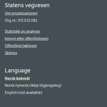
Statens vegvesen
Om organisasjonen
Org.nr.: 971 032 081
Statistikk og analyser
Innsyn etter offentligloven
Offentlige høringer
Skjema
Language
Norsk bokmål
Norsk nynorsk (ikkje tilgjengeleg)
English (not available)