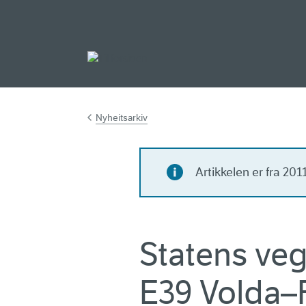
Gå til hovedinnh
Nyheitsarkiv
Artikkelen er fra 20
Statens veg
E39 Volda–