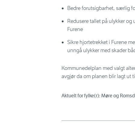
Bedre forutsigbarhet, særlig f
Redusere tallet på ulykker og
Furene
Sikre hjortetrekket i Furene m
unngå ulykker med skader båd
Kommunedelplan med valgt altern
avgjør da om planen blir lagt ut ti
Aktuelt for fylke(r): Møre og Romsd