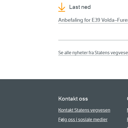
Last ned
Anbefaling for E39 Volda–Fure
Se alle nyheter fra Statens vegves
Kontakt oss
Kontakt Statens vegvesen
Følg oss i sosiale medier