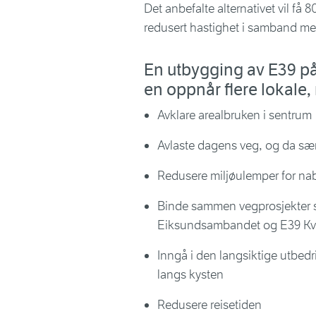
Det anbefalte alternativet vil få
redusert hastighet i samband me
En utbygging av E39 på
en oppnår flere lokale,
Avklare arealbruken i sentrum
Avlaste dagens veg, og da sæ
Redusere miljøulemper for nab
Binde sammen vegprosjekter so
Eiksundsambandet og E39 Kv
Inngå i den langsiktige utbe
langs kysten
Redusere reisetiden