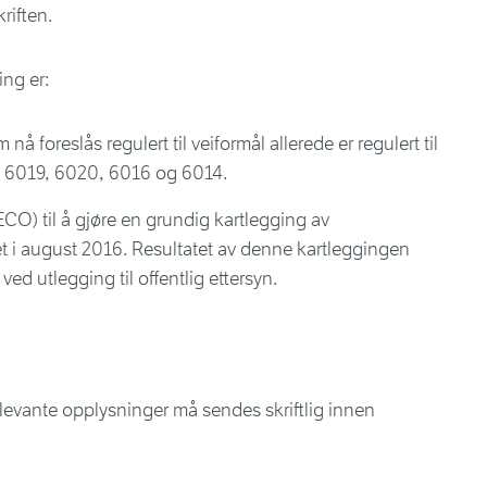
riften.
ng er:
å foreslås regulert til veiformål allerede er regulert til
e 6019, 6020, 6016 og 6014.
CO) til å gjøre en grundig kartlegging av
 i august 2016. Resultatet av denne kartleggingen
ved utlegging til offentlig ettersyn.
elevante opplysninger må sendes skriftlig innen