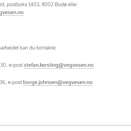
rd, postboks 1403, 8002 Bodø eller
gvesen.no
arbeidet kan du kontakte:
1 30, e-post
stefan.kersting@vegvesen.no
 36, e-post
borge.johnsen@vegvesen.no