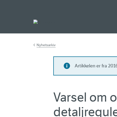
Gå til hovedinnh
Nyhetsarkiv
Artikkelen er fra 20
Varsel om o
detaljregul