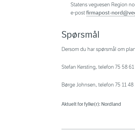
Statens vegvesen Region no
e-post
firmapost-nord@ve
Spørsmål
Dersom du har spørsmål om plan
Stefan Kersting, telefon 75 58 6
Børge Johnsen, telefon 75 11 48
Aktuelt for fylke(r): Nordland