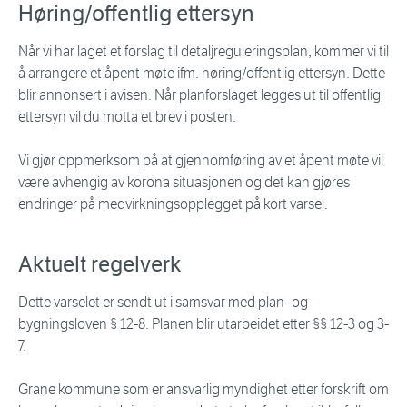
Høring/offentlig ettersyn
Når vi har laget et forslag til detaljreguleringsplan, kommer vi til
å arrangere et åpent møte ifm. høring/offentlig ettersyn. Dette
blir annonsert i avisen. Når planforslaget legges ut til offentlig
ettersyn vil du motta et brev i posten.
Vi gjør oppmerksom på at gjennomføring av et åpent møte vil
være avhengig av korona situasjonen og det kan gjøres
endringer på medvirkningsopplegget på kort varsel.
Aktuelt regelverk
Dette varselet er sendt ut i samsvar med plan- og
bygningsloven § 12-8. Planen blir utarbeidet etter §§ 12-3 og 3-
7.
Grane kommune som er ansvarlig myndighet etter forskrift om