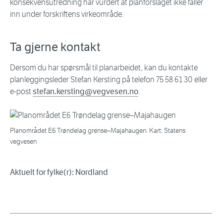
konsekvensutredning har vurdert at planforslaget ikke faller
inn under forskriftens virkeområde.
Ta gjerne kontakt
Dersom du har spørsmål til planarbeidet, kan du kontakte
planleggingsleder Stefan Kersting på telefon 75 58 61 30 eller
e-post
stefan.kersting@vegvesen.no
.
Planområdet E6 Trøndelag grense–Majahaugen. Kart: Statens
vegvesen
Aktuelt for fylke(r): Nordland