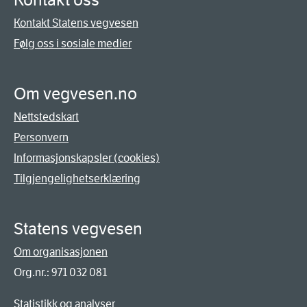
Kontakt oss
Kontakt Statens vegvesen
Følg oss i sosiale medier
Om vegvesen.no
Nettstedskart
Personvern
Informasjonskapsler (cookies)
Tilgjengelighetserklæring
Statens vegvesen
Om organisasjonen
Org.nr.: 971 032 081
Statistikk og analyser