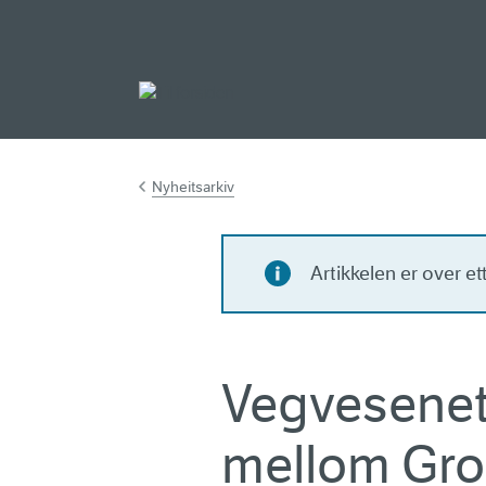
Gå til hovedinnh
Nyheitsarkiv
Artikkelen er over e
Vegvesenet 
mellom Gro