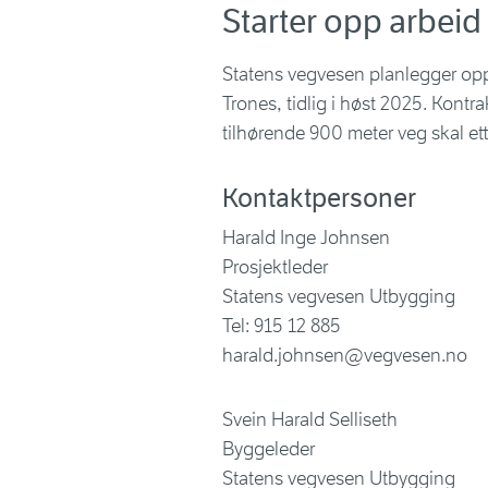
Starter opp arbeid
Statens vegvesen planlegger opps
Trones, tidlig i høst 2025. Kontra
tilhørende 900 meter veg skal ett
Kontaktpersoner
Harald Inge Johnsen
Prosjektleder
Statens vegvesen Utbygging
Tel: 915 12 885
harald.johnsen@vegvesen.no
Svein Harald Selliseth
Byggeleder
Statens vegvesen Utbygging