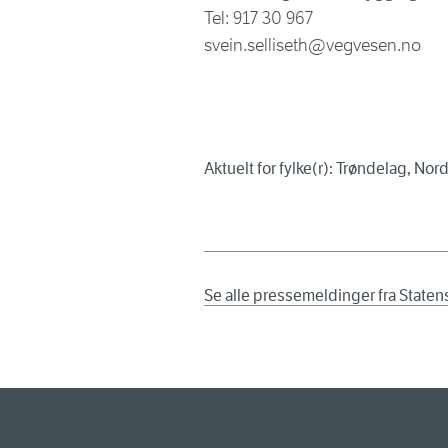
Tel: 917 30 967
svein.selliseth@vegvesen.no
Aktuelt for fylke(r): Trøndelag, Nor
Se alle pressemeldinger fra State