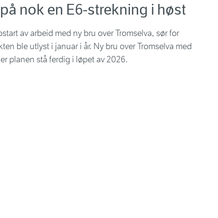
 på nok en E6-strekning i høst
tart av arbeid med ny bru over Tromselva, sør for
kten ble utlyst i januar i år. Ny bru over Tromselva med
er planen stå ferdig i løpet av 2026.