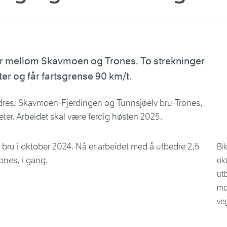
er mellom Skavmoen og Trones. To strekninger
ter og får fartsgrense 90 km/t.
dres, Skavmoen-Fjerdingen og Tunnsjøelv bru-Trones,
ter. Arbeidet skal være ferdig høsten 2025.
Bil
ok
ut
mot
ve