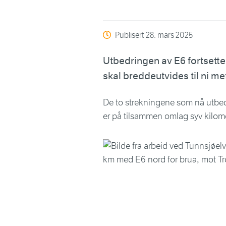
Publisert
28. mars 2025
Utbedringen av E6 fortsett
skal breddeutvides til ni me
De to strekningene som nå utbe
er på tilsammen omlag syv kilome