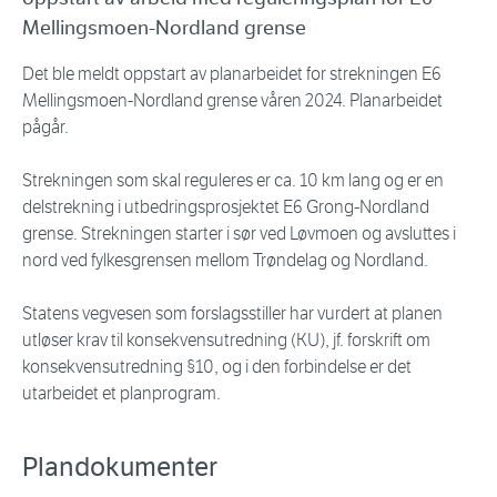
Mellingsmoen-Nordland grense
Det ble meldt oppstart av planarbeidet for strekningen E6
Mellingsmoen-Nordland grense våren 2024. Planarbeidet
pågår.
Strekningen som skal reguleres er ca. 10 km lang og er en
delstrekning i utbedringsprosjektet E6 Grong-Nordland
grense. Strekningen starter i sør ved Løvmoen og avsluttes i
nord ved fylkesgrensen mellom Trøndelag og Nordland.
Statens vegvesen som forslagsstiller har vurdert at planen
utløser krav til konsekvensutredning (KU), jf. forskrift om
konsekvensutredning §10, og i den forbindelse er det
utarbeidet et planprogram.
Plandokumenter