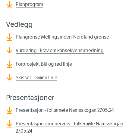
Planprogram
Vedlegg
Plangrense Mellingsmoen-Nordland grense
Vurdering - krav om konsekvensutredning
Forprosjekt Blå og rød linje
Skisser - Grønn linje
Presentasjoner
Presentasjon - folkemøte Namsskogan 27.05.24
Presentasjon grunnerverv - folkemøte Namsskogan
27.05.24