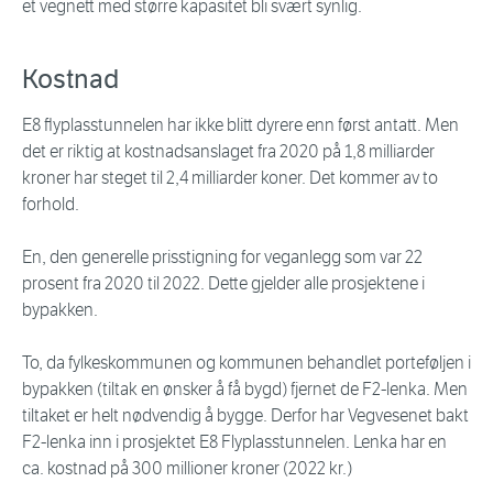
et vegnett med større kapasitet bli svært synlig.
Kostnad
E8 flyplasstunnelen har ikke blitt dyrere enn først antatt. Men
det er riktig at kostnadsanslaget fra 2020 på 1,8 milliarder
kroner har steget til 2,4 milliarder koner. Det kommer av to
forhold.
En, den generelle prisstigning for veganlegg som var 22
prosent fra 2020 til 2022. Dette gjelder alle prosjektene i
bypakken.
To, da fylkeskommunen og kommunen behandlet porteføljen i
bypakken (tiltak en ønsker å få bygd) fjernet de F2-lenka. Men
tiltaket er helt nødvendig å bygge. Derfor har Vegvesenet bakt
F2-lenka inn i prosjektet E8 Flyplasstunnelen. Lenka har en
ca. kostnad på 300 millioner kroner (2022 kr.)