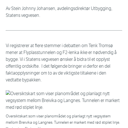
Av
Stein Johnny Johansen, avdelingsdirektør Utbygging,
Statens vegvesen.
Vi registrerer at flere stemmer i debatten om Tenk Tromsø
mener at Flyplasstunnelen og F2-lenka ikke er nødvendig å
bygge. Vi i Statens vegvesen ønsker å bidra til et opplyst
offentlig ordskifte. I det følgende bringer vi derfor en del
faktaopplysninger om to av de viktigste tiltakene i den
vedtatte bypakken.
Oversiktskart som viser planområdet og planlagt nytt vegsystem
mellom Breivika og Langnes. Tunnelen er markert med rød stiplet linje.