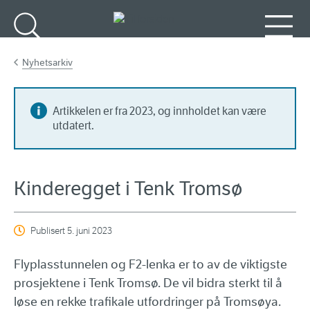
Gå til hovedinnhold
Søk
Meny
Nyhetsarkiv
Artikkelen er fra 2023, og innholdet kan være
utdatert.
Kinderegget i Tenk Tromsø
Publisert
5. juni 2023
Flyplasstunnelen og F2-lenka er to av de viktigste
prosjektene i Tenk Tromsø. De vil bidra sterkt til å
løse en rekke trafikale utfordringer på Tromsøya.