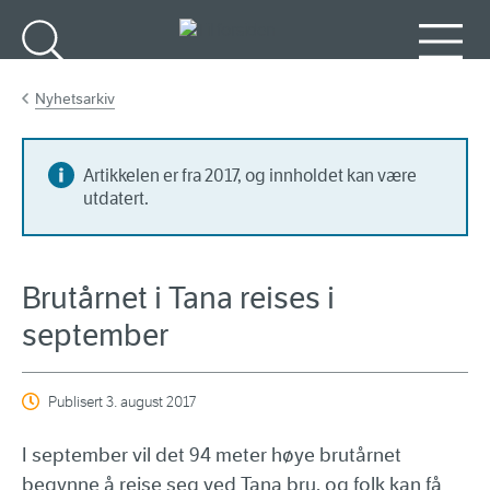
Gå til hovedinnhold
Søk
Meny
Nyhetsarkiv
Artikkelen er fra 2017, og innholdet kan være
utdatert.
Brutårnet i Tana reises i
september
Publisert
3. august 2017
I september vil det 94 meter høye brutårnet
begynne å reise seg ved Tana bru, og folk kan få