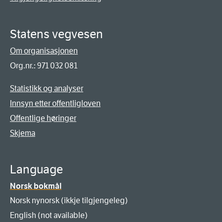
Statens vegvesen
Om organisasjonen
Org.nr.: 971 032 081
Statistikk og analyser
Innsyn etter offentligloven
Offentlige høringer
Skjema
Language
Norsk bokmål
Norsk nynorsk (ikkje tilgjengeleg)
English (not available)