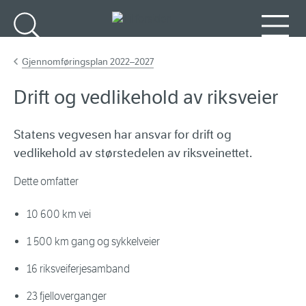
Gå til hovedinnhold
Søk
Meny
Gjennomføringsplan 2022–2027
Drift og vedlikehold av riksveier
Statens vegvesen har ansvar for drift og
vedlikehold av størstedelen av riksveinettet.
Dette omfatter
10 600 km vei
1 500 km gang og sykkelveier
16 riksveiferjesamband
23 fjelloverganger