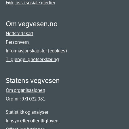
Følg oss i sosiale medier
Om vegvesen.no
Nettstedskart
Personvern
Informasjonskapsler (cookies)
Tilgjengelighetserklæring
Statens vegvesen
Om organisasjonen
Org.nr.: 971 032 081
Statistikk og analyser
Innsyn etter offentligloven