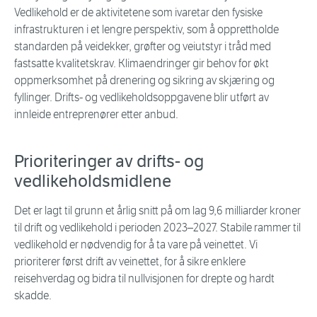
Vedlikehold er de aktivitetene som ivaretar den fysiske
infrastrukturen i et lengre perspektiv, som å opprettholde
standarden på veidekker, grøfter og veiutstyr i tråd med
fastsatte kvalitetskrav. Klimaendringer gir behov for økt
oppmerksomhet på drenering og sikring av skjæring og
fyllinger. Drifts- og vedlikeholdsoppgavene blir utført av
innleide entreprenører etter anbud.
Prioriteringer av drifts- og
vedlikeholdsmidlene
Det er lagt til grunn et årlig snitt på om lag 9,6 milliarder kroner
til drift og vedlikehold i perioden 2023–2027. Stabile rammer til
vedlikehold er nødvendig for å ta vare på veinettet. Vi
prioriterer først drift av veinettet, for å sikre enklere
reisehverdag og bidra til nullvisjonen for drepte og hardt
skadde.