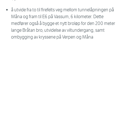
å utvide fra to til firefelts veg mellom tunnelåpningen på
Måna og fram til E6 på Vassum, 6 kilometer. Dette
medfører også å bygge et nytt broløp for den 200 meter
lange Bråtan bro, utvidelse av viltundergang, samt
ombygging av kryssene på Verpen og Måna