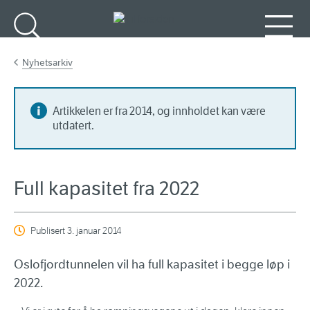
Gå til hovedinnhold
Søk
Meny
Nyhetsarkiv
Artikkelen er fra 2014, og innholdet kan være
utdatert.
Full kapasitet fra 2022
Publisert
3. januar 2014
Oslofjordtunnelen vil ha full kapasitet i begge løp i
2022.