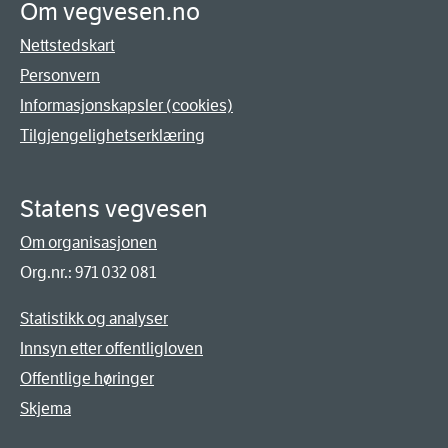
Om vegvesen.no
Nettstedskart
Personvern
Informasjonskapsler (cookies)
Tilgjengelighetserklæring
Statens vegvesen
Om organisasjonen
Org.nr.: 971 032 081
Statistikk og analyser
Innsyn etter offentligloven
Offentlige høringer
Skjema