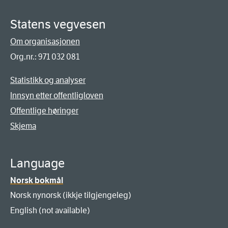
Statens vegvesen
Om organisasjonen
Org.nr.: 971 032 081
Statistikk og analyser
Innsyn etter offentligloven
Offentlige høringer
Skjema
Language
Norsk bokmål
Norsk nynorsk (ikkje tilgjengeleg)
English (not available)