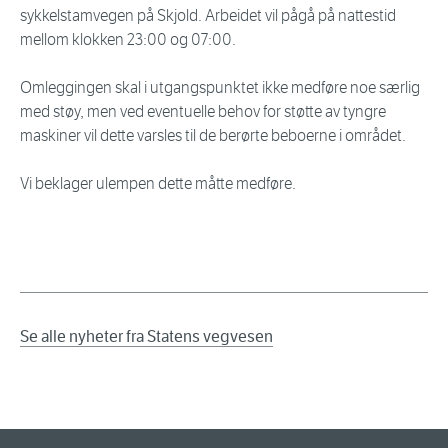
sykkelstamvegen på Skjold. Arbeidet vil pågå på nattestid
mellom klokken 23:00 og 07:00.
Omleggingen skal i utgangspunktet ikke medføre noe særlig
med støy, men ved eventuelle behov for støtte av tyngre
maskiner vil dette varsles til de berørte beboerne i området.
Vi beklager ulempen dette måtte medføre.
Se alle nyheter fra Statens vegvesen