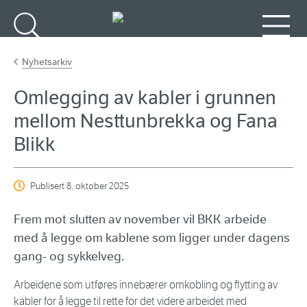
Gå til hovedinnhold
Søk
Meny
Nyhetsarkiv
Omlegging av kabler i grunnen
mellom Nesttunbrekka og Fana
Blikk
Publisert
8. oktober 2025
Frem mot slutten av november vil BKK arbeide
med å legge om kablene som ligger under dagens
gang- og sykkelveg.
Arbeidene som utføres innebærer omkobling og flytting av
kabler for å legge til rette for det videre arbeidet med