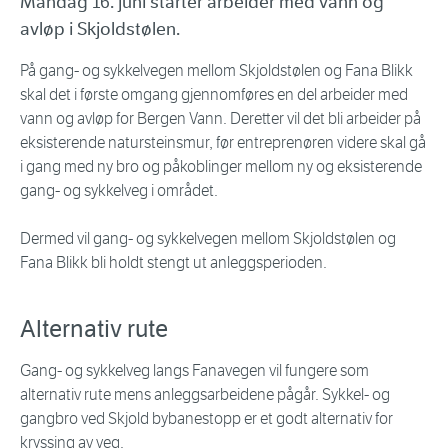
Mandag 16. juni starter arbeider med vann og
avløp i Skjoldstølen.
På gang- og sykkelvegen mellom Skjoldstølen og Fana Blikk
skal det i første omgang gjennomføres en del arbeider med
vann og avløp for Bergen Vann. Deretter vil det bli arbeider på
eksisterende natursteinsmur, før entreprenøren videre skal gå
i gang med ny bro og påkoblinger mellom ny og eksisterende
gang- og sykkelveg i området.
Dermed vil gang- og sykkelvegen mellom Skjoldstølen og
Fana Blikk bli holdt stengt ut anleggsperioden.
Alternativ rute
Gang- og sykkelveg langs Fanavegen vil fungere som
alternativ rute mens anleggsarbeidene pågår. Sykkel- og
gangbro ved Skjold bybanestopp er et godt alternativ for
kryssing av veg.