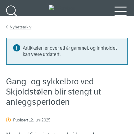
Gå til hovedinnhold
Søk
Meny
Nyhetsarkiv
Artikkelen er over ett år gammel, og innholdet
kan være utdatert.
Gang- og sykkelbro ved
Skjoldstølen blir stengt ut
anleggsperioden
Publisert
12. juni 2025