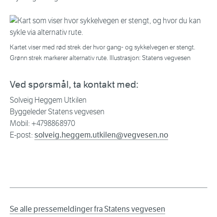
Kartet viser med rød strek der hvor gang- og sykkelvegen er stengt.
Grønn strek markerer alternativ rute. Illustrasjon: Statens vegvesen
Ved spørsmål, ta kontakt med:
Solveig Heggem Utkilen
Byggeleder Statens vegvesen
Mobil: +4798868970
E-post:
solveig.heggem.utkilen@vegvesen.no
Se alle pressemeldinger fra Statens vegvesen