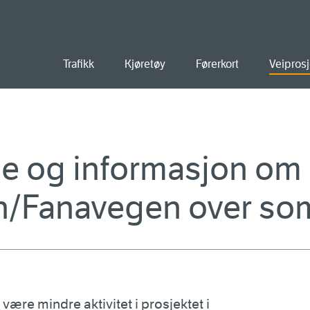
old
Trafikk
Kjøretøy
Førerkort
Veiprosj
e og informasjon om 
n/Fanavegen over s
være mindre aktivitet i prosjektet i