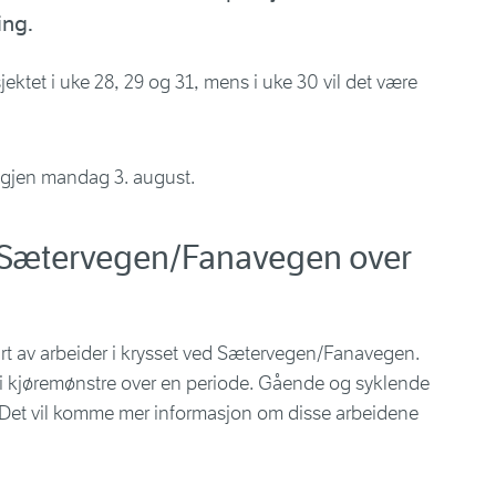
ing.
jektet i uke 28, 29 og 31, mens i uke 30 vil det være
 igjen mandag 3. august.
t Sætervegen/Fanavegen over
rt av arbeider i krysset ved Sætervegen/Fanavegen.
 i kjøremønstre over en periode. Gående og syklende
ne. Det vil komme mer informasjon om disse arbeidene