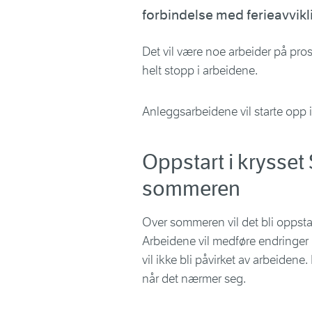
forbindelse med ferieavvikl
Det vil være noe arbeider på pros
helt stopp i arbeidene.
Anleggsarbeidene vil starte opp
Oppstart i krysse
sommeren
Over sommeren vil det bli oppsta
Arbeidene vil medføre endringer
vil ikke bli påvirket av arbeide
når det nærmer seg.