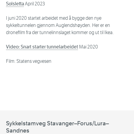
Solsletta
April 2023
I juni 2020 startet arbeidet med å bygge den nye
sykkeltunnelen gjennom Auglendshøyden. Her er en
dronefilm fra der tunnelinnslaget kommer og ut til Ikea.
Video: Snart starter tunnelarbeidet
Mai 2020
Film: Statens vegvesen
Sykkelstamveg Stavanger–Forus/Lura–
Sandnes