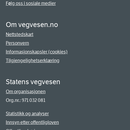
Følg oss i sosiale medier
Om vegvesen.no
Nettstedskart
Personvern
Informasjonskapsler (cookies)
Tilgjengelighetserklæring
Statens vegvesen
Om organisasjonen
Org.nr.: 971 032 081
Statistikk og analyser
Innsyn etter offentligloven