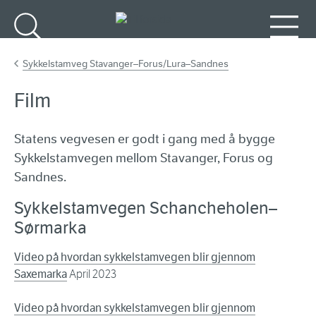
Gå til hovudinnhald
Søk
Meny
Sykkelstamveg Stavanger–Forus/Lura–Sandnes
Film
Statens vegvesen er godt i gang med å bygge
Sykkelstamvegen mellom Stavanger, Forus og
Sandnes.
Sykkelstamvegen Schancheholen–
Sørmarka
Video på hvordan sykkelstamvegen blir gjennom
Saxemarka
April 2023
Video på hvordan sykkelstamvegen blir gjennom