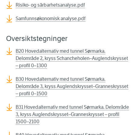
Risiko- og sårbarhetsanalyse.pdf
Samfunnsøkonomisk analyse.pdf
Oversiktstegninger
B20 Hovedalternativ med tunnel Sørmarka.
Delområde 2, kryss Schancheholen–Auglendskrysset
– profil 0–1300
B30 Hovedalternativ med tunnel Sørmarka.
Delområde 3, kryss Auglendskrysset–Granneskrysset
– profil 0–1500
B31 Hovedalternativ med tunnel Sørmarka. Delområde
3, kryss Auglendskrysset–Granneskrysset – profil
1500–2100