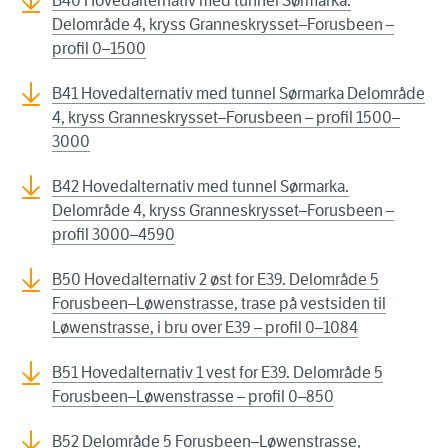
B40 Hovedalternativ med tunnel Sørmarka.
Delområde 4, kryss Granneskrysset–Forusbeen –
profil 0–1500
B41 Hovedalternativ med tunnel Sørmarka Delområde
4, kryss Granneskrysset–Forusbeen – profil 1500–
3000
B42 Hovedalternativ med tunnel Sørmarka.
Delområde 4, kryss Granneskrysset–Forusbeen –
profil 3000–4590
B50 Hovedalternativ 2 øst for E39. Delområde 5
Forusbeen–Løwenstrasse, trase på vestsiden til
Løwenstrasse, i bru over E39 – profil 0–1084
B51 Hovedalternativ 1 vest for E39. Delområde 5
Forusbeen–Løwenstrasse – profil 0–850
B52 Delområde 5 Forusbeen–Løwenstrasse,