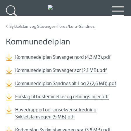
Gå til hovudinnhald
Søk
Meny
Sykkelstamveg Stavanger–Forus/Lura–Sandnes
Kommunedelplan
Kommunedelplan Stavanger nord (4,3 MB).pdf
Kommunedelplan Stavanger sør (2,1 MB).pdf
Kommunedelplan Sandnes alt 1 og 2 (2,6 MB).pdf
Forslag til bestemmelser og retningslinjer.pdf
Hovedrapport og konsekvensutredning
Sykkelstamvegen (5 MB).pdf
Kortversjon Sykkelstamvegen rev. (3,8 MB).pdf