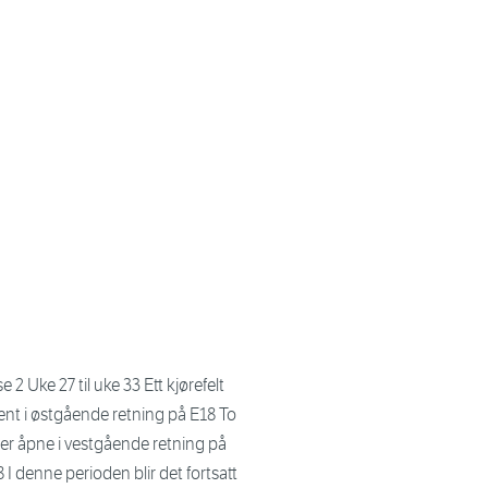
e 2 Uke 27 til uke 33 Ett kjørefelt
ent i østgående retning på E18 To
ter åpne i vestgående retning på
 I denne perioden blir det fortsatt