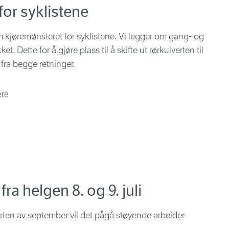
for syklistene
om kjøremønsteret for syklistene. Vi legger om gang- og
et. Dette for å gjøre plass til å skifte ut rørkulverten til
 fra begge retninger.
ære
.
ra helgen 8. og 9. juli
starten av september vil det pågå støyende arbeider