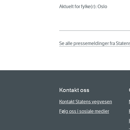
Aktuelt for fylke(r): Oslo
Se alle pressemeldinger fra State
Kontakt oss
Kontakt Statens vegvesen
Følg oss i sosiale medier