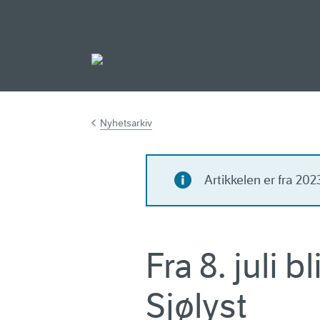
Gå til hovedinnh
Nyhetsarkiv
Artikkelen er fra 20
Fra 8. juli 
Sjølyst