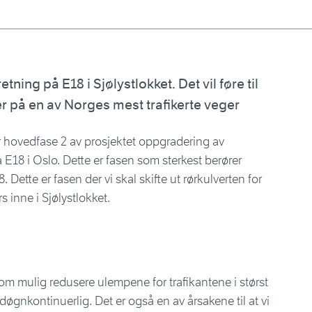
 retning på E18 i Sjølystlokket. Det vil føre til
er på en av Norges mest trafikerte veger
er hovedfase 2 av prosjektet oppgradering av
E18 i Oslo. Dette er fasen som sterkest berører
8. Dette er fasen der vi skal skifte ut rørkulverten for
s inne i Sjølystlokket.
som mulig redusere ulempene for trafikantene i størst
øgnkontinuerlig. Det er også en av årsakene til at vi