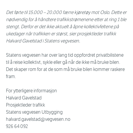
Det førte til 15.000 – 20.000 færre kjøretøy mot Oslo. Dette er
nødvendig for å håndtere trafikkstrømenene etter at ring 1 ble
stengt. Derfor er det ikke aktuelt å åpne kollektivfeltene på
ukedager når trafikken er størst, sier prosjektleder trafikk
Halvard Gavelstad i Statens vegvesen.
Statens vegvesen har over lang tid oppfordret privatbilistene
til å reise kollektivt, sykle eller gå når de ikke må bruke bilen.
Det skaper rom for at de som må bruke bilen kommer raskere
fram.
For ytterligere informasjon
Halvard Gavelstad
Prosjektleder trafikk
Statens vegvesen Utbygging
halvard.gavelstad@vegvesen.no
926 64 092