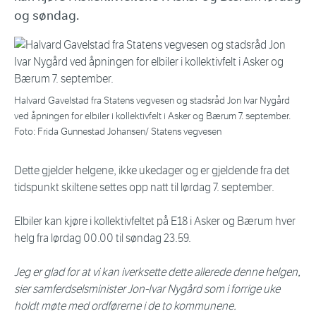
og søndag.
Halvard Gavelstad fra Statens vegvesen og stadsråd Jon Ivar Nygård
ved åpningen for elbiler i kollektivfelt i Asker og Bærum 7. september.
Foto: Frida Gunnestad Johansen/ Statens vegvesen
Dette gjelder helgene, ikke ukedager og er gjeldende fra det
tidspunkt skiltene settes opp natt til lørdag 7. september.
Elbiler kan kjøre i kollektivfeltet på E18 i Asker og Bærum hver
helg fra lørdag 00.00 til søndag 23.59.
Jeg er glad for at vi kan iverksette dette allerede denne helgen,
sier samferdselsminister Jon-Ivar Nygård som i forrige uke
holdt møte med ordførerne i de to kommunene.