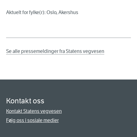
Aktuelt for fylke(r): Oslo, Akershus
Se alle pressemeldinger fra Statens vegvesen
Kontakt oss
Kontakt Statens vegvesen
Følg oss i sosiale medier