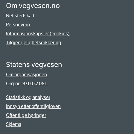
Om vegvesen.no
Nettstedskart
Personvern
Informasjonskapsler (cookies)
Tilgjengelighetserklæring
Statens vegvesen
Om organisasjonen
Org.nr.: 971 032 081
Statistikk og analyser
Innsyn etter offentligloven
Offentlige høringer
Skjema