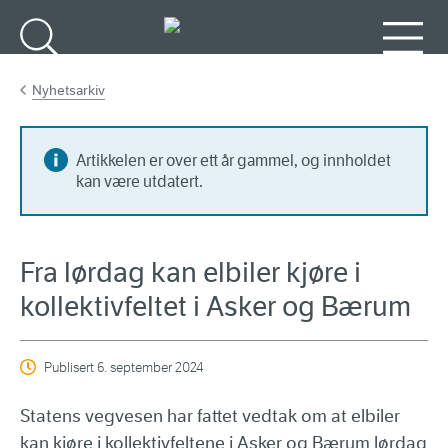
Gå til hovedinnhold
Søk
Meny
Nyhetsarkiv
Artikkelen er over ett år gammel, og innholdet
kan være utdatert.
Fra lørdag kan elbiler kjøre i
kollektivfeltet i Asker og Bærum
Publisert
6. september 2024
Statens vegvesen har fattet vedtak om at elbiler
kan kjøre i kollektivfeltene i Asker og Bærum lørdag