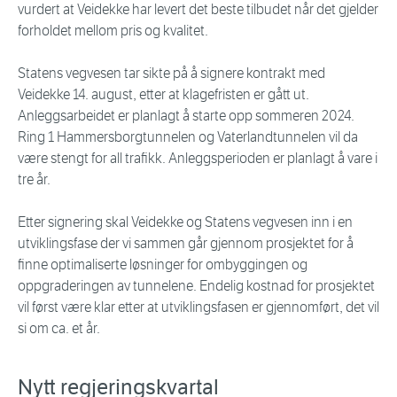
vurdert at Veidekke har levert det beste tilbudet når det gjelder
forholdet mellom pris og kvalitet.
Statens vegvesen tar sikte på å signere kontrakt med
Veidekke 14. august, etter at klagefristen er gått ut.
Anleggsarbeidet er planlagt å starte opp sommeren 2024.
Ring 1 Hammersborgtunnelen og Vaterlandtunnelen vil da
være stengt for all trafikk. Anleggsperioden er planlagt å vare i
tre år.
Etter signering skal Veidekke og Statens vegvesen inn i en
utviklingsfase der vi sammen går gjennom prosjektet for å
finne optimaliserte løsninger for ombyggingen og
oppgraderingen av tunnelene. Endelig kostnad for prosjektet
vil først være klar etter at utviklingsfasen er gjennomført, det vil
si om ca. et år.
Nytt regjeringskvartal