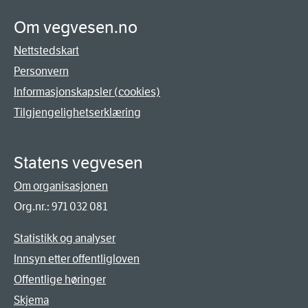
Om vegvesen.no
Nettstedskart
Personvern
Informasjonskapsler (cookies)
Tilgjengelighetserklæring
Statens vegvesen
Om organisasjonen
Org.nr.: 971 032 081
Statistikk og analyser
Innsyn etter offentligloven
Offentlige høringer
Skjema