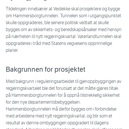
Tildelingen innebærer at Veidekke skal prosjektere og bygge
om Hammersborgtunnelen. Tunnelen som i utgangspunktet
skulle oppgraderes, ble senere politisk vedtatt at skulle
bygges om av sikkerhets- og beredskapsårsaker med hensyn
på nærheten til nytt regjeringskvartal. Vaterlandtunnelen skal
oppgraderes i tråd med Statens vegvesens opprinnelige
planer.
Bakgrunnen for prosjektet
Med bakgrunn i reguleringsarbeidet til gjenoppbyggingen av
regjeringskvartalet ble det forutsatt at det måtte gjøres tiltak
på Hammersborgtunnelen for å oppnå tilstrekkelig sikkerhet
for den nye departementsbebyggelsen.
Hammersborgtunnelen må derfor bygges om i forbindelse
med arbeidene med nytt regjeringskvartal, og blir som et
resultat av denne ombyggingen oppgradert til dagens