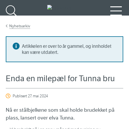
Gå til hovedinnhold
Søk
Meny
Nyhetsarkiv
Artikkelen er over to år gammel, og innholdet
kan være utdatert.
Enda en milepæl for Tunna bru
Publisert
27. mai 2024
Nå er stålbjelkene som skal holde brudekket på
plass, lansert over elva Tunna.