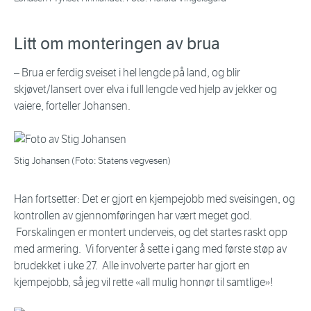
Litt om monteringen av brua
– Brua er ferdig sveiset i hel lengde på land, og blir
skjøvet/lansert over elva i full lengde ved hjelp av jekker og
vaiere, forteller Johansen.
Stig Johansen (Foto: Statens vegvesen)
Han fortsetter: Det er gjort en kjempejobb med sveisingen, og
kontrollen av gjennomføringen har vært meget god.
Forskalingen er montert underveis, og det startes raskt opp
med armering. Vi forventer å sette i gang med første støp av
brudekket i uke 27. Alle involverte parter har gjort en
kjempejobb, så jeg vil rette «all mulig honnør til samtlige»!