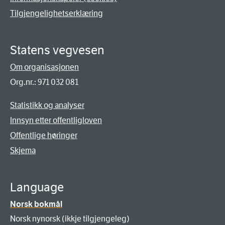
Tilgjengelighetserklæring
Statens vegvesen
Om organisasjonen
Org.nr.: 971 032 081
Statistikk og analyser
Innsyn etter offentligloven
Offentlige høringer
Skjema
Language
Norsk bokmål
Norsk nynorsk (ikkje tilgjengeleg)