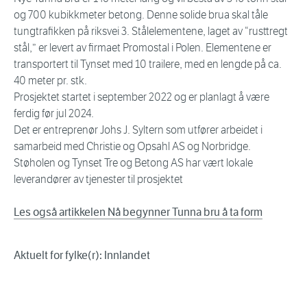
og 700 kubikkmeter betong. Denne solide brua skal tåle
tungtrafikken på riksvei 3. Stålelementene, laget av “rusttregt
stål,” er levert av firmaet Promostal i Polen. Elementene er
transportert til Tynset med 10 trailere, med en lengde på ca.
40 meter pr. stk.
Prosjektet startet i september 2022 og er planlagt å være
ferdig før jul 2024.
Det er entreprenør Johs J. Syltern som utfører arbeidet i
samarbeid med Christie og Opsahl AS og Norbridge.
Støholen og Tynset Tre og Betong AS har vært lokale
leverandører av tjenester til prosjektet
Les også artikkelen Nå begynner Tunna bru å ta form
Aktuelt for fylke(r): Innlandet