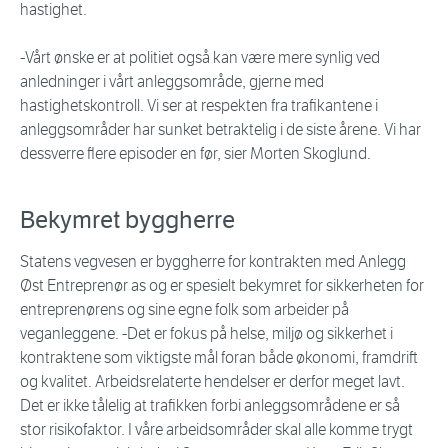
hastighet.
-Vårt ønske er at politiet også kan være mere synlig ved
anledninger i vårt anleggsområde, gjerne med
hastighetskontroll. Vi ser at respekten fra trafikantene i
anleggsområder har sunket betraktelig i de siste årene. Vi har
dessverre flere episoder en før, sier Morten Skoglund.
Bekymret byggherre
Statens vegvesen er byggherre for kontrakten med Anlegg
Øst Entreprenør as og er spesielt bekymret for sikkerheten for
entreprenørens og sine egne folk som arbeider på
veganleggene. -Det er fokus på helse, miljø og sikkerhet i
kontraktene som viktigste mål foran både økonomi, framdrift
og kvalitet. Arbeidsrelaterte hendelser er derfor meget lavt.
Det er ikke tålelig at trafikken forbi anleggsområdene er så
stor risikofaktor. I våre arbeidsområder skal alle komme trygt