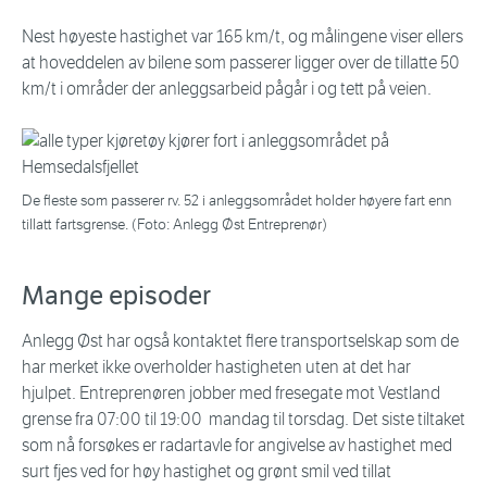
Nest høyeste hastighet var 165 km/t, og målingene viser ellers
at hoveddelen av bilene som passerer ligger over de tillatte 50
km/t i områder der anleggsarbeid pågår i og tett på veien.
De fleste som passerer rv. 52 i anleggsområdet holder høyere fart enn
tillatt fartsgrense. (Foto: Anlegg Øst Entreprenør)
Mange episoder
Anlegg Øst har også kontaktet flere transportselskap som de
har merket ikke overholder hastigheten uten at det har
hjulpet. Entreprenøren jobber med fresegate mot Vestland
grense fra 07:00 til 19:00 mandag til torsdag. Det siste tiltaket
som nå forsøkes er radartavle for angivelse av hastighet med
surt fjes ved for høy hastighet og grønt smil ved tillat