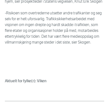
hjem, sier prosjektleder i Statens vegvesen, Knut Erik Skogen
-Risikoen som overtrederne utsetter andre trafikanter og seg
selv for er helt uforsvarlig. Trafikksikkerhetsarbeidet med
visjonen om ingen drepte og hardt skadde i trafikken, som
flere etater og organisasjoner holder på med, motarbeides
ettertrykkelig for tiden. Det har vært flere medieoppslag om
villmannskjøring mange steder i det siste, sier Skogen.
Aktuelt for fylke(r): Viken