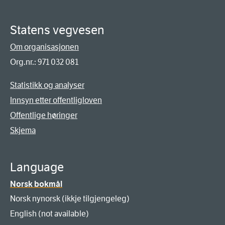
Statens vegvesen
Om organisasjonen
Org.nr.: 971 032 081
Statistikk og analyser
Innsyn etter offentligloven
Offentlige høringer
Skjema
Language
Norsk bokmål
Norsk nynorsk (ikkje tilgjengeleg)
English (not available)