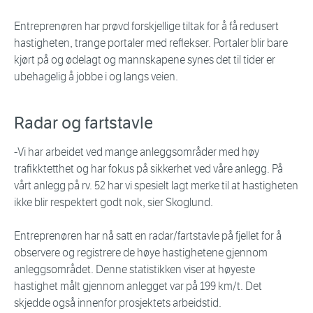
Entreprenøren har prøvd forskjellige tiltak for å få redusert
hastigheten, trange portaler med reflekser. Portaler blir bare
kjørt på og ødelagt og mannskapene synes det til tider er
ubehagelig å jobbe i og langs veien.
Radar og fartstavle
-Vi har arbeidet ved mange anleggsområder med høy
trafikktetthet og har fokus på sikkerhet ved våre anlegg. På
vårt anlegg på rv. 52 har vi spesielt lagt merke til at hastigheten
ikke blir respektert godt nok, sier Skoglund.
Entreprenøren har nå satt en radar/fartstavle på fjellet for å
observere og registrere de høye hastighetene gjennom
anleggsområdet. Denne statistikken viser at høyeste
hastighet målt gjennom anlegget var på 199 km/t. Det
skjedde også innenfor prosjektets arbeidstid.