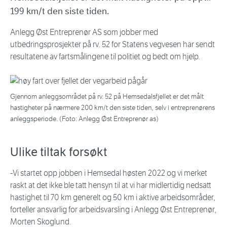
199 km/t den siste tiden.
Anlegg Øst Entreprenør AS som jobber med
utbedringsprosjekter på rv. 52 for Statens vegvesen har sendt
resultatene av fartsmålingene til politiet og bedt om hjelp.
Gjennom anleggsområdet på rv. 52 på Hemsedalsfjellet er det målt
hastigheter på nærmere 200 km/t den siste tiden, selv i entreprenørens
anleggsperiode. (Foto: Anlegg Øst Entreprenør as)
Ulike tiltak forsøkt
-Vi startet opp jobben i Hemsedal høsten 2022 og vi merket
raskt at det ikke ble tatt hensyn til at vi har midlertidig nedsatt
hastighet til 70 km generelt og 50 km i aktive arbeidsområder,
forteller ansvarlig for arbeidsvarsling i Anlegg Øst Entreprenør,
Morten Skoglund.