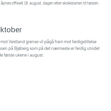
 åpnes offisielt 18. august, dagen etter skolestarten til høsten.
 oktober
t mot Vestland grense vil pågå fram mot ferdigstillelse
ssen på Bjøberg som på det nærmeste er ferdig utvidet
 de første ukene i august.