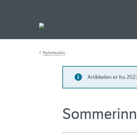
Gå til hovedinnh
Nyhetsarkiv
Artikkelen er fra 20
Sommerinns