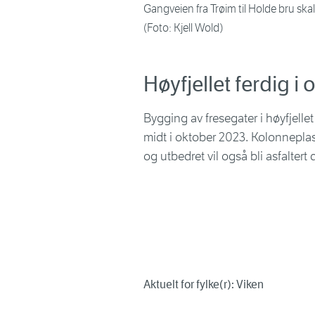
Gangveien fra Trøim til Holde bru skal
(Foto: Kjell Wold)
Høyfjellet ferdig i
Bygging av fresegater i høyfjelle
midt i oktober 2023. Kolonnepla
og utbedret vil også bli asfaltert
Aktuelt for fylke(r): Viken