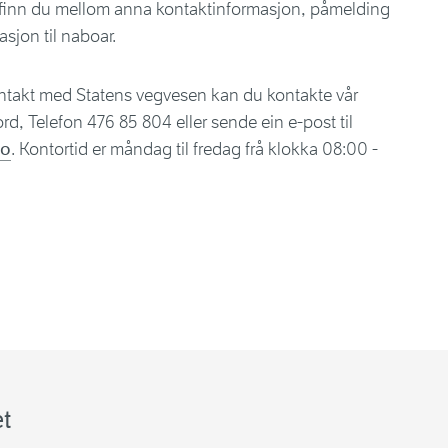
er finn du mellom anna kontaktinformasjon, påmelding
asjon til naboar.
ntakt med Statens vegvesen kan du kontakte vår
d, Telefon 476 85 804 eller sende ein e-post til
no
. Kontortid er måndag til fredag frå klokka 08:00 -
t