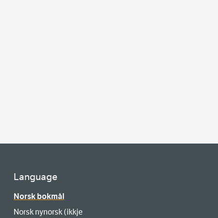
Language
Norsk bokmål
Norsk nynorsk (ikkje