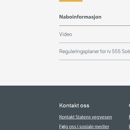
Naboinformasjon
Video
Reguleringsplaner for rv 555 S
Kontakt oss
Kontakt Statens vegvesen
Følg oss i sosiale medier