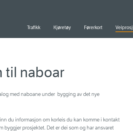
old
Trafikk
Kjøretøy
Førerkort
Veiprosj
 til naboar
ialog med naboane under bygging av det nye
finn du informasjon om korleis du kan komme i kontakt
 byggjer prosjektet. Det er dei som og har ansvaret