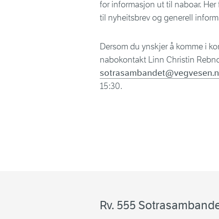
for informasjon ut til naboar. H
til nyheitsbrev og generell inform
Dersom du ynskjer å komme i ko
nabokontakt Linn Christin Rebnor
sotrasambandet@vegvesen.
15:30.
Rv. 555 Sotrasambande