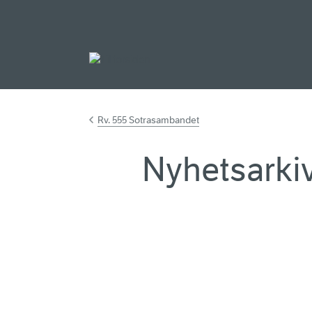
Gå til hovedinnh
Rv. 555 Sotrasambandet
Nyhetsarki