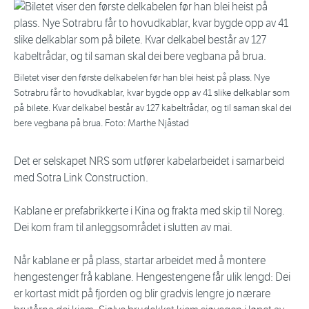
Biletet viser den første delkabelen før han blei heist på plass. Nye
Sotrabru får to hovudkablar, kvar bygde opp av 41 slike delkablar som
på bilete. Kvar delkabel består av 127 kabeltrådar, og til saman skal dei
bere vegbana på brua. Foto: Marthe Njåstad
Det er selskapet NRS som utfører kabelarbeidet i samarbeid
med Sotra Link Construction.
Kablane er prefabrikkerte i Kina og frakta med skip til Noreg.
Dei kom fram til anleggsområdet i slutten av mai.
Når kablane er på plass, startar arbeidet med å montere
hengestenger frå kablane. Hengestengene får ulik lengd: Dei
er kortast midt på fjorden og blir gradvis lengre jo nærare