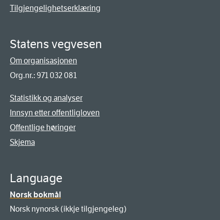
Tilgjengelighetserklæring
Statens vegvesen
Om organisasjonen
Org.nr.: 971 032 081
Statistikk og analyser
Innsyn etter offentligloven
Offentlige høringer
Skjema
Language
Norsk bokmål
Norsk nynorsk (ikkje tilgjengeleg)