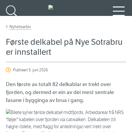
Gå til hovedinnhold
Søk
Meny
Nyhetsarkiv
Første delkabel på Nye Sotrabru
er innstallert
Publisert
5. juni 2026
Den første av totalt 82 delkablar er trekt over
fjorden, og dermed er ein av dei mest sentrale
fasane i bygginga av brua i gang.