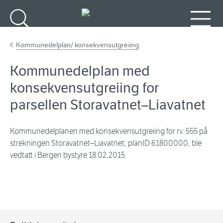
Gå til hovedinnhold
Søk
Meny
Kommunedelplan/ konsekvensutgreiing
Kommunedelplan med
konsekvensutgreiing for
parsellen Storavatnet–Liavatnet
Kommunedelplanen med konsekvensutgreiing for rv. 555 på
strekningen Storavatnet–Liavatnet, planID 61800000, ble
vedtatt i Bergen bystyre 18.02.2015.