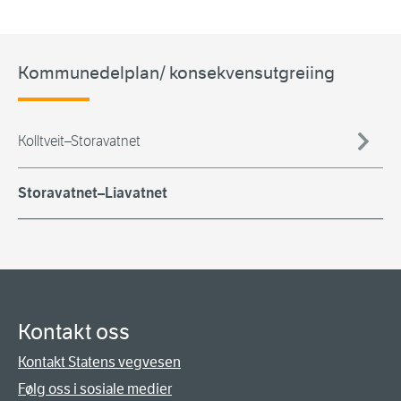
Kommunedelplan/ konsekvensutgreiing
Kolltveit–Storavatnet
Storavatnet–Liavatnet
Kontakt oss
Kontakt Statens vegvesen
Følg oss i sosiale medier