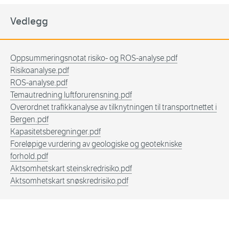
Vedlegg
Oppsummeringsnotat risiko- og ROS-analyse.pdf
Risikoanalyse.pdf
ROS-analyse.pdf
Temautredning luftforurensning.pdf
Overordnet trafikkanalyse av tilknytningen til transportnettet i
Bergen.pdf
Kapasitetsberegninger.pdf
Foreløpige vurdering av geologiske og geotekniske
forhold.pdf
Aktsomhetskart steinskredrisiko.pdf
Aktsomhetskart snøskredrisiko.pdf