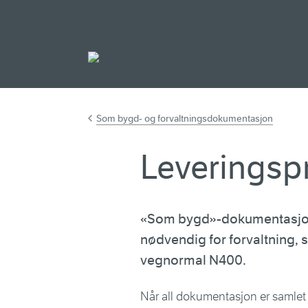
Gå til hovedinnh
Som bygd- og forvaltningsdokumentasjon
Leveringsp
«Som bygd»-dokumentasjon
nødvendig for forvaltning, s
vegnormal N400.
Når all dokumentasjon er samlet o