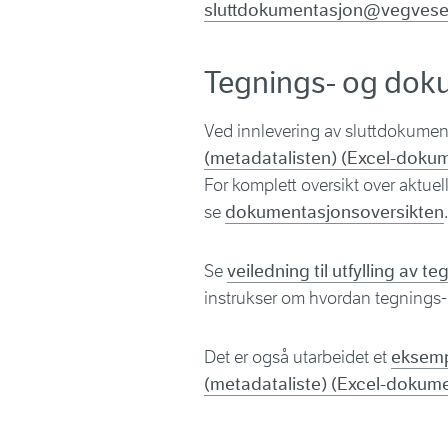
sluttdokumentasjon@vegvese
Tegnings- og doku
Ved innlevering av sluttdokume
(metadatalisten) (Excel-doku
For komplett oversikt over aktue
se
dokumentasjonsoversikten
.
Se
veiledning til utfylling av 
instrukser om hvordan tegnings- 
Det er også utarbeidet et
eksemp
(metadataliste) (Excel-dokum