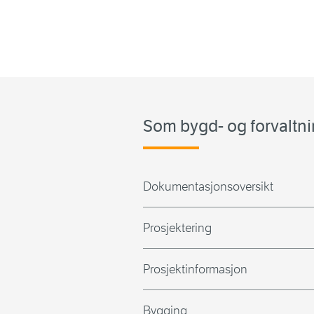
Som bygd- og forvalt
Dokumentasjonsoversikt
Prosjektering
Prosjektinformasjon
Bygging