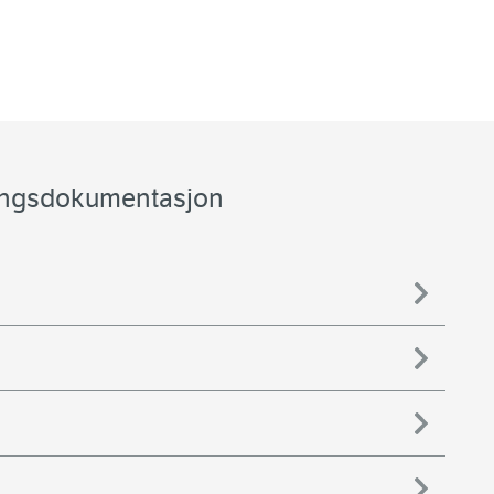
ningsdokumentasjon