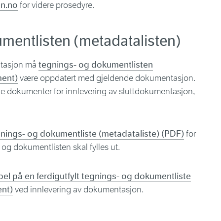
n.no
for videre prosedyre.
mentlisten (metadatalisten)
ntasjon må
tegnings- og dokumentlisten
ment)
være oppdatert med gjeldende dokumentasjon.
lle dokumenter for innlevering av sluttdokumentasjon,
tegnings- og dokumentliste (metadataliste) (PDF)
for
og dokumentlisten skal fylles ut.
el på en ferdigutfylt tegnings- og dokumentliste
ent)
ved innlevering av dokumentasjon.