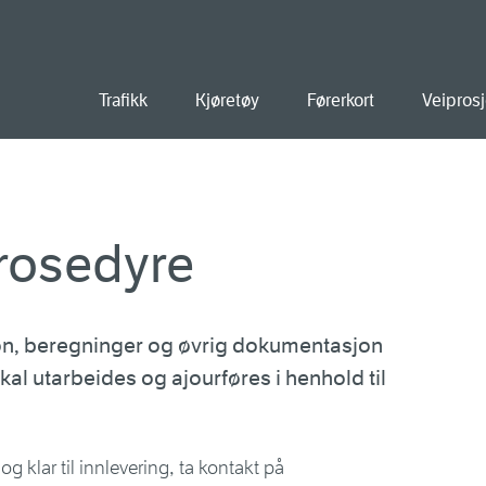
old
Trafikk
Kjøretøy
Førerkort
Veiprosj
rosedyre
, beregninger og øvrig dokumentasjon
kal utarbeides og ajourføres i henhold til
g klar til innlevering, ta kontakt på