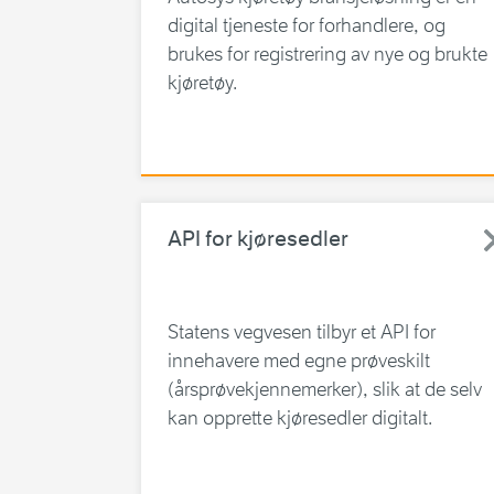
digital tjeneste for forhandlere, og
brukes for registrering av nye og brukte
kjøretøy.
API for kjøresedler
Statens vegvesen tilbyr et API for
innehavere med egne prøveskilt
(årsprøvekjennemerker), slik at de selv
kan opprette kjøresedler digitalt.