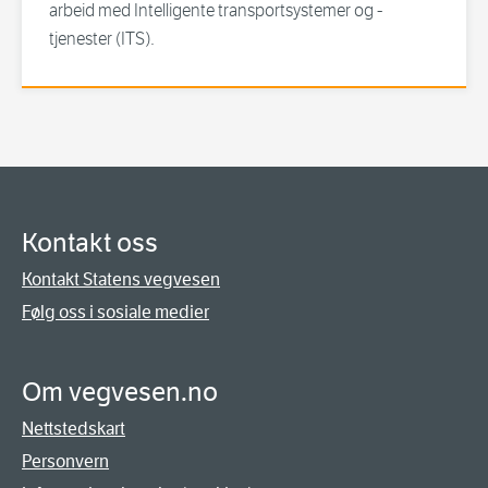
arbeid med Intelligente transportsystemer og -
tjenester (ITS).
Kontakt oss
Kontakt Statens vegvesen
Følg oss i sosiale medier
Om vegvesen.no
Nettstedskart
Personvern