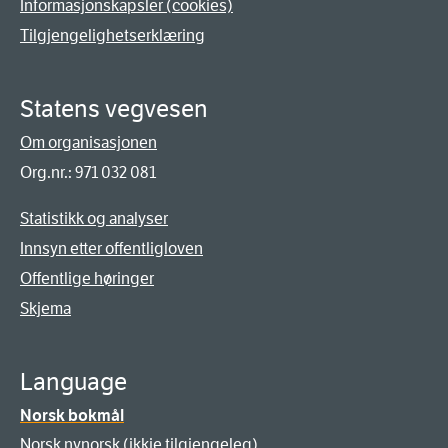
Informasjonskapsler (cookies)
Tilgjengelighetserklæring
Statens vegvesen
Om organisasjonen
Org.nr.: 971 032 081
Statistikk og analyser
Innsyn etter offentligloven
Offentlige høringer
Skjema
Language
Norsk bokmål
Norsk nynorsk (ikkje tilgjengeleg)