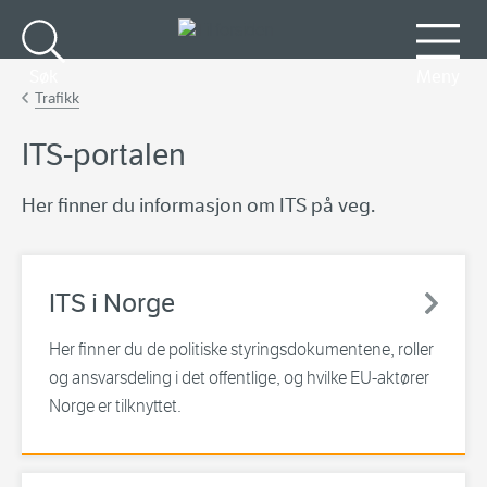
Gå til hovedinnhold
Søk
Meny
Trafikk
ITS-portalen
Her finner du informasjon om ITS på veg.
ITS i Norge
Her finner du de politiske styringsdokumentene, roller
og ansvarsdeling i det offentlige, og hvilke EU-aktører
Norge er tilknyttet.