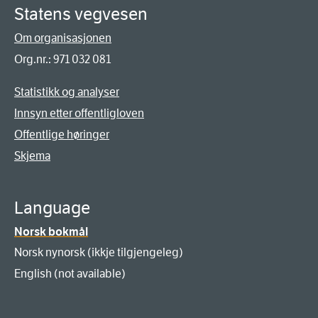
Statens vegvesen
Om organisasjonen
Org.nr.: 971 032 081
Statistikk og analyser
Innsyn etter offentligloven
Offentlige høringer
Skjema
Language
Norsk bokmål
Norsk nynorsk (ikkje tilgjengeleg)
English (not available)