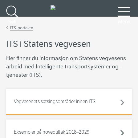
Gå til hovedinnhold
Søk
Meny
ITS-portalen
ITS i Statens vegvesen
Her finner du informasjon om Statens vegvesens
arbeid med Intelligente transportsystemer og -
tjenester (ITS).
Vegvesenets satsingsområder innen ITS
Eksempler på hovedtiltak 2018–2029