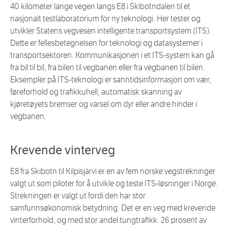
40 kilometer lange vegen langs E8 i Skibotndalen til et
nasjonalt testlaboratorium for ny teknologi. Her tester og
utvikler Statens vegvesen intelligente transportsystem (ITS).
Dette er fellesbetegnelsen for teknologi og datasystemer i
transportsektoren. Kommunikasjonen i et ITS-system kan gå
fra bil til bil, fra bilen til vegbanen eller fra vegbanen til bilen.
Eksempler på ITS-teknologi er sanntidsinformasjon om vær,
føreforhold og trafikkuhell, automatisk skanning av
kjøretøyets bremser og varsel om dyr eller andre hinder i
vegbanen.
Krevende vinterveg
E8 fra Skibotn til Kilpisjärvi er en av fem norske vegstrekninger
valgt ut som piloter for å utvikle og teste ITS-løsninger i Norge.
Strekningen er valgt ut fordi den har stor
samfunnsøkonomisk betydning. Det er en veg med krevende
vinterforhold, og med stor andel tungtrafikk. 26 prosent av