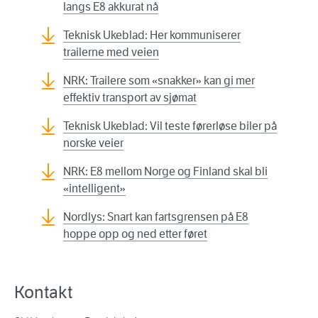
langs E8 akkurat nå
Teknisk Ukeblad: Her kommuniserer
trailerne med veien
NRK: Trailere som «snakker» kan gi mer
effektiv transport av sjømat
Teknisk Ukeblad: Vil teste førerløse biler på
norske veier
NRK: E8 mellom Norge og Finland skal bli
«intelligent»
Nordlys: Snart kan fartsgrensen på E8
hoppe opp og ned etter føret
Kontakt