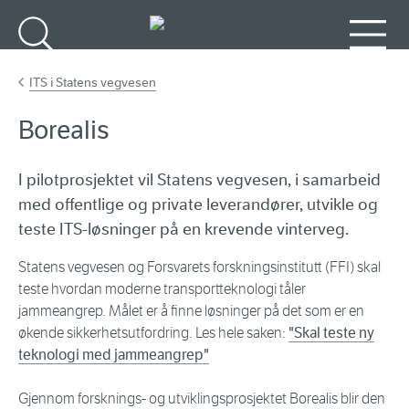
Gå til hovedinnhold
Søk
Meny
ITS i Statens vegvesen
Borealis
I pilotprosjektet vil Statens vegvesen, i samarbeid
med offentlige og private leverandører, utvikle og
teste ITS-løsninger på en krevende vinterveg.
Statens vegvesen og Forsvarets forskningsinstitutt (FFI) skal
teste hvordan moderne transportteknologi tåler
jammeangrep. Målet er å finne løsninger på det som er en
økende sikkerhetsutfordring. Les hele saken:
"Skal teste ny
teknologi med jammeangrep"
Gjennom forsknings- og utviklingsprosjektet Borealis blir den