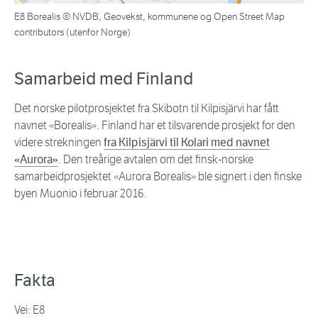
E8 Borealis © NVDB, Geovekst, kommunene og Open Street Map
contributors (utenfor Norge)
Samarbeid med Finland
Det norske pilotprosjektet fra Skibotn til Kilpisjärvi har fått
navnet «Borealis». Finland har et tilsvarende prosjekt for den
videre strekningen
fra Kilpisjärvi til Kolari med navnet
«Aurora»
. Den treårige avtalen om det finsk-norske
samarbeidprosjektet «Aurora Borealis» ble signert i den finske
byen Muonio i februar 2016.
Fakta
Vei: E8