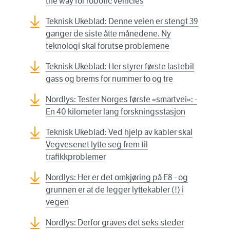
the way for robotic vehicles
Teknisk Ukeblad: Denne veien er stengt 39
ganger de siste åtte månedene. Ny
teknologi skal forutse problemene
Teknisk Ukeblad: Her styrer første lastebil
gass og brems for nummer to og tre
Nordlys: Tester Norges første «smartvei»: -
En 40 kilometer lang forskningsstasjon
Teknisk Ukeblad: Ved hjelp av kabler skal
Vegvesenet lytte seg frem til
trafikkproblemer
Nordlys: Her er det omkjøring på E8 - og
grunnen er at de legger lyttekabler (!) i
vegen
Nordlys: Derfor graves det seks steder