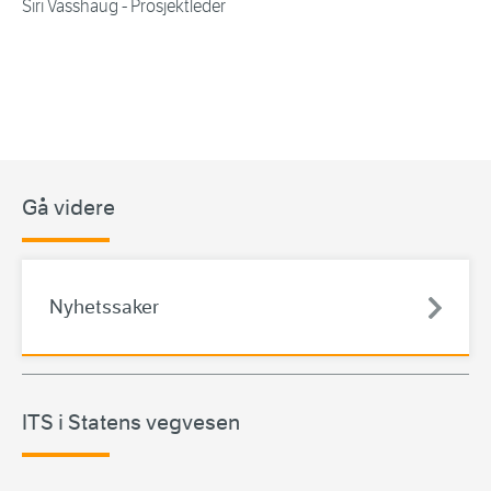
Siri Vasshaug - Prosjektleder
Gå videre
Nyhetssaker
ITS i Statens vegvesen