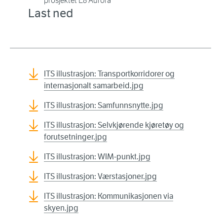
prosjektet E8 Aurora
Last ned
ITS illustrasjon: Transportkorridorer og
internasjonalt samarbeid.jpg
ITS illustrasjon: Samfunnsnytte.jpg
ITS illustrasjon: Selvkjørende kjøretøy og
forutsetninger.jpg
ITS illustrasjon: WIM-punkt.jpg
ITS illustrasjon: Værstasjoner.jpg
ITS illustrasjon: Kommunikasjonen via
skyen.jpg