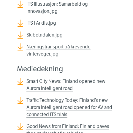
ITS illustrasjon: Samarbeid og
innovasjon.jpg
ITS i Arktis.jpg
Skibotndalen.jpg
Næringstransport på krevende
vinterveger.jpg
Mediedekning
Smart City News: Finland opened new
Aurora intelligent road
Traffic Technology Today: Finland’s new
Aurora intelligent road opened for AV and
connected ITS trials
Good News from Finland: Finland paves