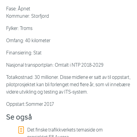
Fase: Åpnet
Kommuner: Storfjord
Fylker: Troms
Omfang: 40 kilometer
Finansiering: Stat
Nasjonal transportplan: Omtalt i NTP 2018-2029
Totalkostnad: 30 millioner. Disse midlene er satt av til oppstart,
pilotprosjektet kan bli forlenget med flere år, som vil innebære
videre utvikling og testing av ITS-system.
Oppstart:Sommer 2017
Se også
Det finske trafikkverkets temaside om